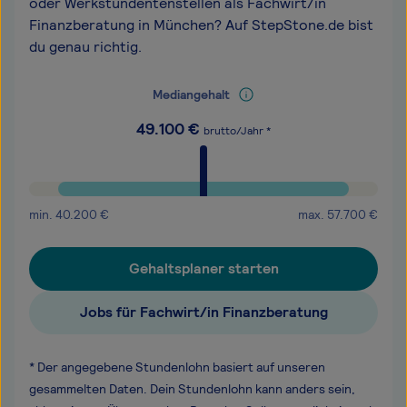
oder Werkstundentenstellen als Fachwirt/in
Finanzberatung in München? Auf StepStone.de bist
du genau richtig.
Mediangehalt
49.100
€
brutto/Jahr *
min.
40.200
€
max.
57.700
€
Gehaltsplaner starten
Jobs für Fachwirt/in Finanzberatung
* Der angegebene Stundenlohn basiert auf unseren
gesammelten Daten. Dein Stundenlohn kann anders sein,