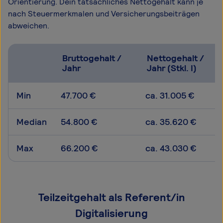
Orientierung. Dein tatsächliches Nettogehalt kann je
nach Steuermerkmalen und Versicherungsbeiträgen
abweichen.
Bruttogehalt /
Nettogehalt /
Jahr
Jahr (Stkl. I)
Min
47.700 €
ca. 31.005 €
Median
54.800 €
ca. 35.620 €
Max
66.200 €
ca. 43.030 €
Teilzeitgehalt als Referent/in
Digitalisierung