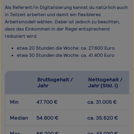
Als Referent/in Digitalisierung kannst du natürlich auch
in Teilzeit arbeiten und damit ein flexibleres
Arbeitsmodell wählen. Dabei ist jedoch zu beachten,
dass das Einkommen in der Regel entsprechend
reduziert wird.
etwa 20 Stunden die Woche: ca. 27.600 Euro
etwa 30 Stunden die Woche: ca. 41.400 Euro
Bruttogehalt /
Nettogehalt /
Jahr
Jahr (Stkl. I)
Min
47.700 €
ca. 31.005 €
Median
54.800 €
ca. 35.620 €
Max
66.200 €
ca. 43.030 €