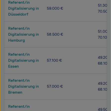
Referent/in
51.300 
Digitalisierung in
59.000 €
70.500
Düsseldorf
Referent/in
51.000
Digitalisierung in
58.500 €
70.100
Hamburg
Referent/in
49.200
Digitalisierung in
57.100 €
68.100
Essen
Referent/in
49.200
Digitalisierung in
57.000 €
68.100
Bremen
Referent/in
49.500