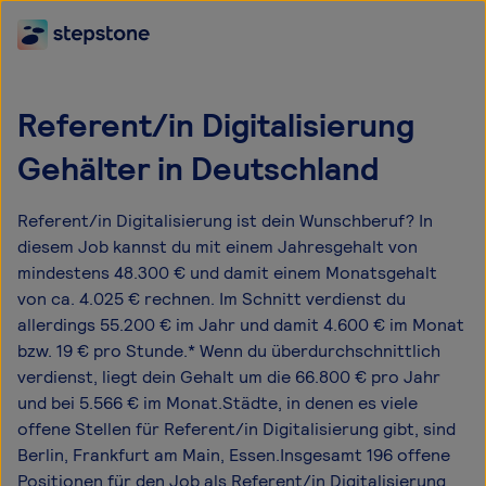
Referent/in Digitalisierung
Gehälter in Deutschland
Referent/in Digitalisierung ist dein Wunschberuf? In
diesem Job kannst du mit einem Jahresgehalt von
mindestens 48.300 € und damit einem Monatsgehalt
von ca. 4.025 € rechnen. Im Schnitt verdienst du
allerdings 55.200 € im Jahr und damit 4.600 € im Monat
bzw. 19 € pro Stunde.* Wenn du überdurchschnittlich
verdienst, liegt dein Gehalt um die 66.800 € pro Jahr
und bei 5.566 € im Monat.Städte, in denen es viele
offene Stellen für Referent/in Digitalisierung gibt, sind
Berlin, Frankfurt am Main, Essen.Insgesamt 196 offene
Positionen für den Job als Referent/in Digitalisierung