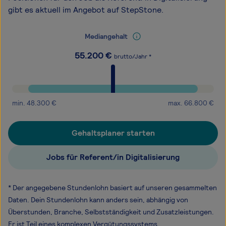
gibt es aktuell im Angebot auf StepStone.
Mediangehalt
55.200
€
brutto/Jahr *
min.
48.300
€
max.
66.800
€
Gehaltsplaner starten
Jobs für Referent/in Digitalisierung
* Der angegebene Stundenlohn basiert auf unseren gesammelten
Daten. Dein Stundenlohn kann anders sein, abhängig von
Überstunden, Branche, Selbstständigkeit und Zusatzleistungen.
Er ist Teil eines komplexen Vergütungssystems.