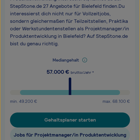
StepStone.de 27 Angebote für Bielefeld finden.Du
interessierst dich nicht nur für Vollzeitjobs,
sondern gleichermaßen für Teilzeitstellen, Praktika
oder Werkstundentenstellen als Projektmanager/in
Produktentwicklung in Bielefeld? Auf StepStone.de
bist du genau richtig.
Mediangehalt
57.000
€
brutto/Jahr *
min.
49.200
€
max.
68.100
€
Gehaltsplaner starten
Jobs für Projektmanager/in Produktentwicklung