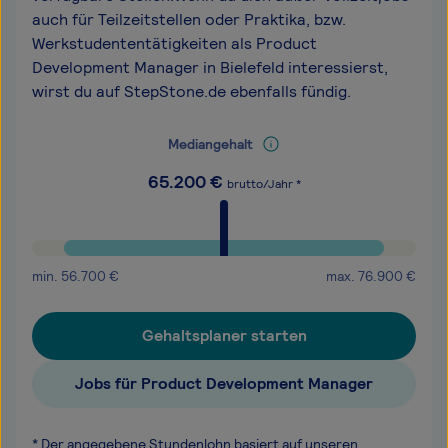
auch für Teilzeitstellen oder Praktika, bzw.
Werkstudententätigkeiten als Product
Development Manager in Bielefeld interessierst,
wirst du auf StepStone.de ebenfalls fündig.
Mediangehalt
65.200
€
brutto/Jahr *
min.
56.700
€
max.
76.900
€
Gehaltsplaner starten
Jobs für Product Development Manager
* Der angegebene Stundenlohn basiert auf unseren