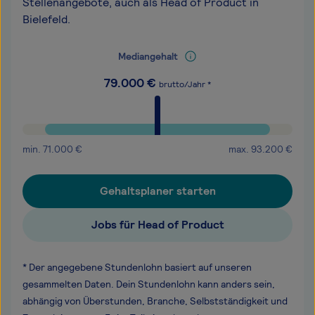
Stellenangebote, auch als Head of Product in
Bielefeld.
Mediangehalt
79.000
€
brutto/Jahr *
min.
71.000
€
max.
93.200
€
Gehaltsplaner starten
Jobs für Head of Product
* Der angegebene Stundenlohn basiert auf unseren
gesammelten Daten. Dein Stundenlohn kann anders sein,
abhängig von Überstunden, Branche, Selbstständigkeit und