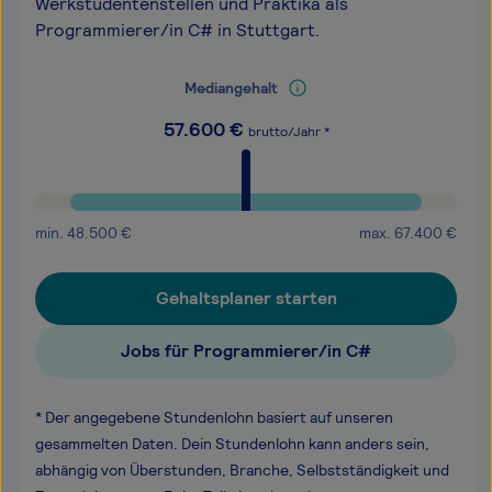
Werkstudentenstellen und Praktika als
Programmierer/in C# in Stuttgart.
Mediangehalt
57.600
€
brutto/Jahr *
min.
48.500
€
max.
67.400
€
Gehaltsplaner starten
Jobs für Programmierer/in C#
* Der angegebene Stundenlohn basiert auf unseren
gesammelten Daten. Dein Stundenlohn kann anders sein,
abhängig von Überstunden, Branche, Selbstständigkeit und