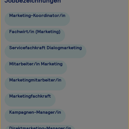
Jobbezeichnungen
Marketing-Koordinator/in
Fachwirt/in (Marketing)
Servicefachkraft Dialogmarketing
Mitarbeiter/in Marketing
Marketingmitarbeiter/in
Marketingfachkraft
Kampagnen-Manager/in
Direktmarketing-Manager/in