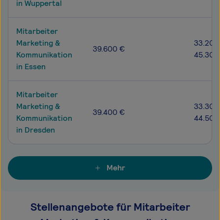
in Wuppertal
Mitarbeiter
Marketing &
33.200
39.600 €
Kommunikation
45.300
in Essen
Mitarbeiter
Marketing &
33.300
39.400 €
Kommunikation
44.500
in Dresden
Mehr
Stellenangebote für Mitarbeiter