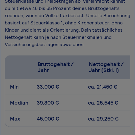
Steuerklasse und Freibeträgen ab. Vereinfacht kannst
du mit etwa 48 bis 65 Prozent deines Bruttogehalts
rechnen, wenn du Vollzeit arbeitest. Unsere Berechnung
basiert auf Steuerklasse 1, ohne Kirchensteuer, ohne
Kinder und dient als Orientierung. Dein tatsächliches
Nettogehalt kann je nach Steuermerkmalen und
Versicherungsbeiträgen abweichen.
Bruttogehalt /
Nettogehalt /
Jahr
Jahr (Stkl. I)
Min
33.000 €
ca. 21.450 €
Median
39.300 €
ca. 25.545 €
Max
45.000 €
ca. 29.250 €