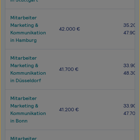
Mitarbeiter
Marketing &
35.200
42.000 €
Kommunikation
47.900
in Hamburg
Mitarbeiter
Marketing &
33.900
41.700 €
Kommunikation
48.300
in Düsseldorf
Mitarbeiter
Marketing &
33.900
41.200 €
Kommunikation
47.700
in Bonn
Mitarbeiter