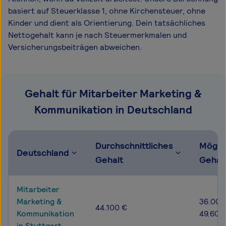
basiert auf Steuerklasse 1, ohne Kirchensteuer, ohne
Kinder und dient als Orientierung. Dein tatsächliches
Nettogehalt kann je nach Steuermerkmalen und
Versicherungsbeiträgen abweichen.
Gehalt für Mitarbeiter Marketing &
Kommunikation in Deutschland
Durchschnittliches
Mögli
Deutschland
Gehalt
Gehal
Mitarbeiter
Marketing &
36.000
44.100 €
Kommunikation
49.600
in Stuttgart