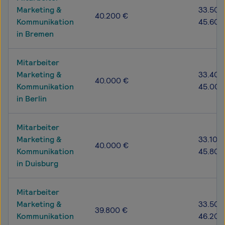
Marketing &
33.500
40.200 €
Kommunikation
45.600
in Bremen
Mitarbeiter
Marketing &
33.400
40.000 €
Kommunikation
45.000
in Berlin
Mitarbeiter
Marketing &
33.100 
40.000 €
Kommunikation
45.800
in Duisburg
Mitarbeiter
Marketing &
33.500
39.800 €
Kommunikation
46.200