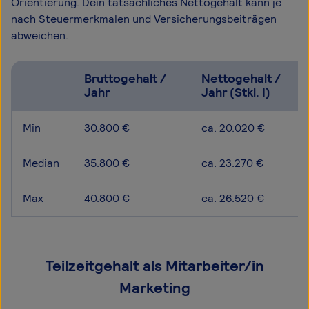
Orientierung. Dein tatsächliches Nettogehalt kann je
nach Steuermerkmalen und Versicherungsbeiträgen
abweichen.
Bruttogehalt /
Nettogehalt /
Jahr
Jahr (Stkl. I)
Min
30.800 €
ca. 20.020 €
Median
35.800 €
ca. 23.270 €
Max
40.800 €
ca. 26.520 €
Teilzeitgehalt als Mitarbeiter/in
Marketing