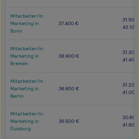
Mitarbeiter/in
31.500 
Marketing in
37.400 €
43.100
Bonn
Mitarbeiter/in
31.300 
Marketing in
36.900 €
41.400
Bremen
Mitarbeiter/in
31.200 
Marketing in
36.600 €
41.000
Berlin
Mitarbeiter/in
30.800
Marketing in
36.500 €
41.600
Duisburg