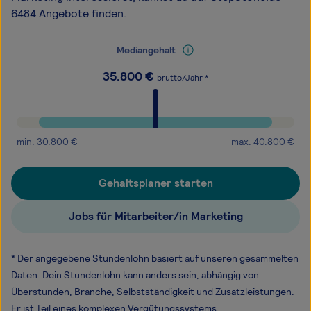
6484 Angebote finden.
Mediangehalt
35.800
€
brutto/Jahr *
min.
30.800
€
max.
40.800
€
Gehaltsplaner starten
Jobs für Mitarbeiter/in Marketing
* Der angegebene Stundenlohn basiert auf unseren gesammelten
Daten. Dein Stundenlohn kann anders sein, abhängig von
Überstunden, Branche, Selbstständigkeit und Zusatzleistungen.
Er ist Teil eines komplexen Vergütungssystems.