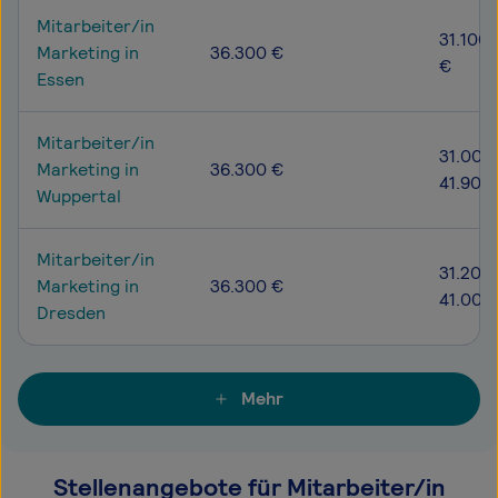
Mitarbeiter/in
31.100 
Marketing in
36.300 €
€
Essen
Mitarbeiter/in
31.000
Marketing in
36.300 €
41.900
Wuppertal
Mitarbeiter/in
31.200 
Marketing in
36.300 €
41.000
Dresden
Mehr
Stellenangebote für Mitarbeiter/in