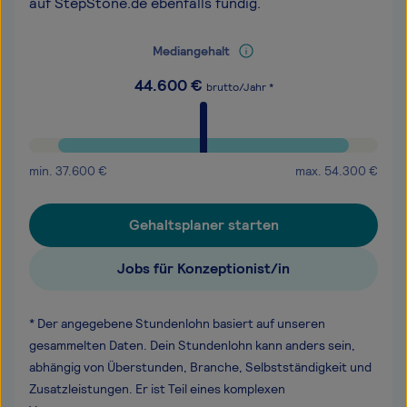
auf StepStone.de ebenfalls fündig.
Mediangehalt
44.600
€
brutto/Jahr *
min.
37.600
€
max.
54.300
€
Gehaltsplaner starten
Jobs für Konzeptionist/in
* Der angegebene Stundenlohn basiert auf unseren
gesammelten Daten. Dein Stundenlohn kann anders sein,
abhängig von Überstunden, Branche, Selbstständigkeit und
Zusatzleistungen. Er ist Teil eines komplexen