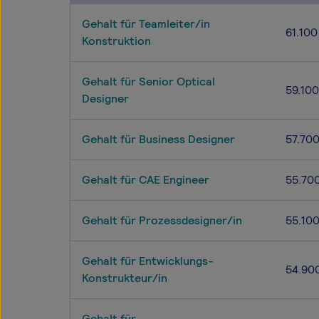
Gehalt für Teamleiter/in
61.100
Konstruktion
Gehalt für Senior Optical
59.100
Designer
Gehalt für Business Designer
57.70
Gehalt für CAE Engineer
55.70
Gehalt für Prozessdesigner/in
55.10
Gehalt für Entwicklungs-
54.90
Konstrukteur/in
Gehalt für