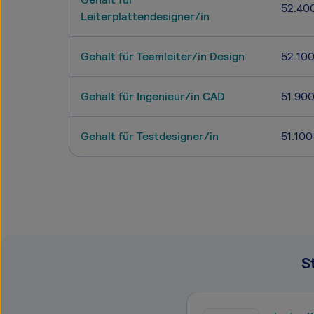
52.40
Leiterplattendesigner/in
Gehalt für Teamleiter/in Design
52.10
Gehalt für Ingenieur/in CAD
51.90
Gehalt für Testdesigner/in
51.100
S