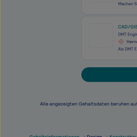
CAD/GIS
DMT Engi
Hern
Alle angezeigten Gehaltsdaten beruhen au
Gehaltsinformationen
Design
Konstrukteu