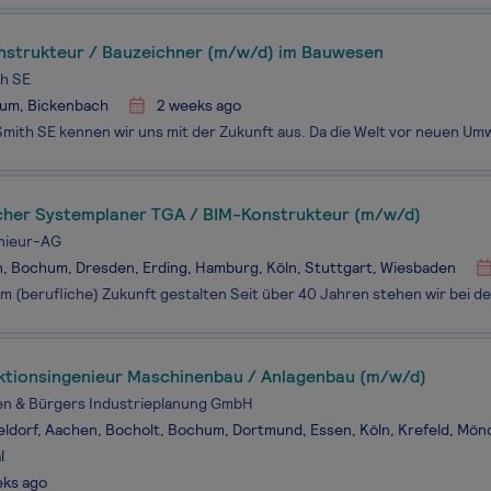
strukteur / Bauzeichner (m/w/d) im Bauwesen
h SE
um, Bickenbach
2 weeks ago
cher Systemplaner TGA / BIM-Konstrukteur (m/w/d)
nieur-AG
n, Bochum, Dresden, Erding, Hamburg, Köln, Stuttgart, Wiesbaden
ktionsingenieur Maschinenbau / Anlagenbau (m/w/d)
n & Bürgers Industrieplanung GmbH
ldorf, Aachen, Bocholt, Bochum, Dortmund, Essen, Köln, Krefeld, Mö
l
eks ago