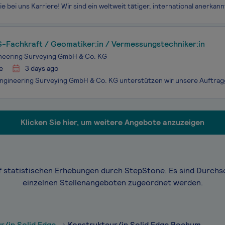
-Fachkraft / Geomatiker:in / Vermessungstechniker:in
neering Surveying GmbH & Co. KG
e
3 days ago
Klicken Sie hier, um weitere Angebote anzuzeigen
f statistischen Erhebungen durch StepStone. Es sind Durchs
einzelnen Stellenangeboten zugeordnet werden.
r/in Solid Edge
Konstrukteur/in Solid Edge Bochum