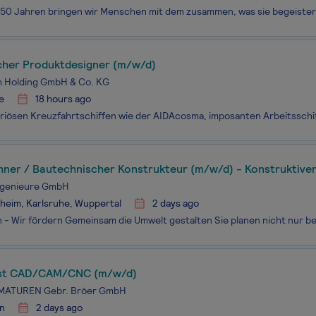
cher Produktdesigner (m/w/d)
h Holding GmbH & Co. KG
e
18 hours ago
hner / Bautechnischer Konstrukteur (m/w/d) - Konstruktiver
genieure GmbH
heim, Karlsruhe, Wuppertal
2 days ago
ist CAD/CAM/CNC (m/w/d)
MATUREN Gebr. Bröer GmbH
n
2 days ago