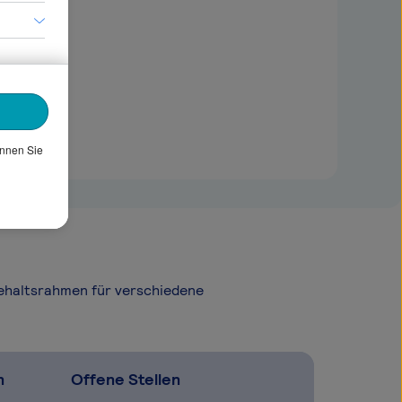
önnen Sie
Gehaltsrahmen für verschiedene
n
Offene Stellen