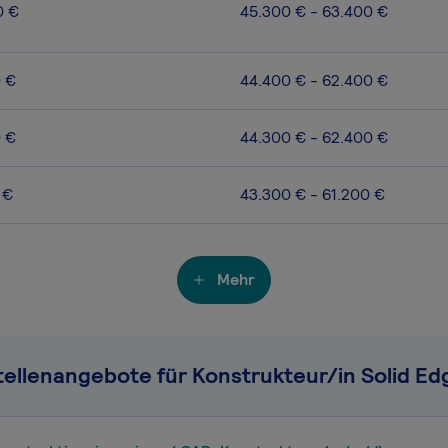
0 €
45.300 € - 63.400 €
0 €
44.400 € - 62.400 €
0 €
44.300 € - 62.400 €
 €
43.300 € - 61.200 €
Mehr
tellenangebote für Konstrukteur/in Solid Ed