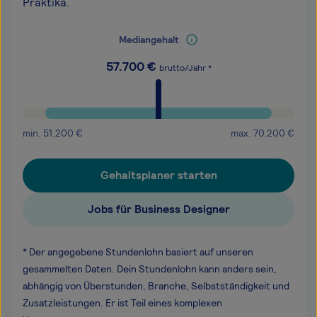
Praktika.
Mediangehalt
57.700
€
brutto/Jahr *
min.
51.200
€
max.
70.200
€
Gehaltsplaner starten
Jobs für Business Designer
* Der angegebene Stundenlohn basiert auf unseren
gesammelten Daten. Dein Stundenlohn kann anders sein,
abhängig von Überstunden, Branche, Selbstständigkeit und
Zusatzleistungen. Er ist Teil eines komplexen