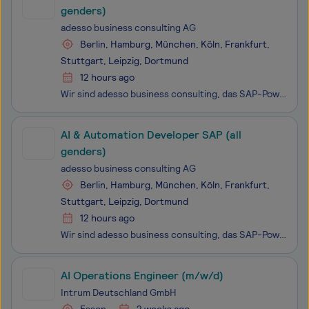
genders)
adesso business consulting AG
Berlin, Hamburg, München, Köln, Frankfurt,
Stuttgart, Leipzig, Dortmund
12 hours ago
Wir sind adesso business consulting, das SAP-Powerhouse der adesso Group. Als führender IT-Dienstleister stehen wir für Kundenorientierung, Wachstum und starke Perspektiven. Unser größter Erfolgsfaktor? Das sind unsere Mitarbeitenden! Als SAP-Profis begleiten wir kundenspezifische Herausforderungen
AI & Automation Developer SAP (all
genders)
adesso business consulting AG
Berlin, Hamburg, München, Köln, Frankfurt,
Stuttgart, Leipzig, Dortmund
12 hours ago
Wir sind adesso business consulting, das SAP-Powerhouse der adesso Group. Als führender IT-Dienstleister stehen wir für Kundenorientierung, Wachstum und starke Perspektiven. Unser größter Erfolgsfaktor? Das sind unsere Mitarbeitenden! Als SAP-Profis begleiten wir kundenspezifische Herausforderungen
AI Operations Engineer (m/w/d)
Intrum Deutschland GmbH