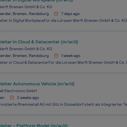
Werft Bremen GmbH & Co. KG
erder, Bremen, Rendsburg
7 days ago
leiter:in Cloud & Datacenter (m/w/d)
Werft Bremen GmbH & Co. KG
erder, Bremen, Rendsburg
1 week ago
leiter Autonomous Vehicle (m/w/d)
ll Electronics GmbH
en
2 weeks ago
leiter - Platform Model (m/w/d)