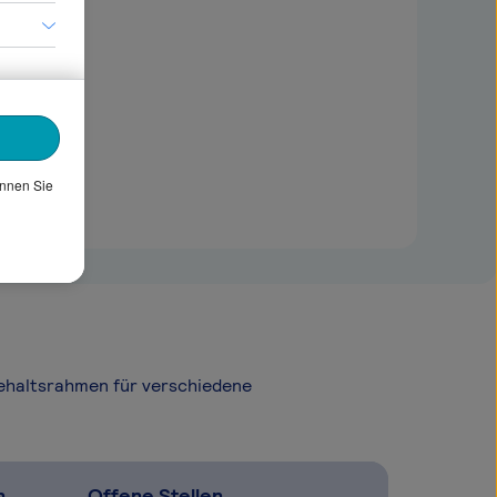
önnen Sie
Gehaltsrahmen für verschiedene
n
Offene Stellen