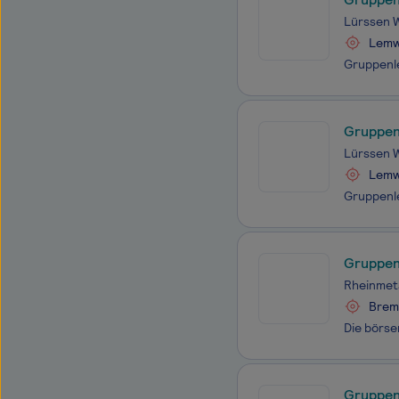
Lürssen 
Lemw
Gruppen
Lürssen 
Lemw
Gruppen
Rheinmeta
Brem
Gruppen