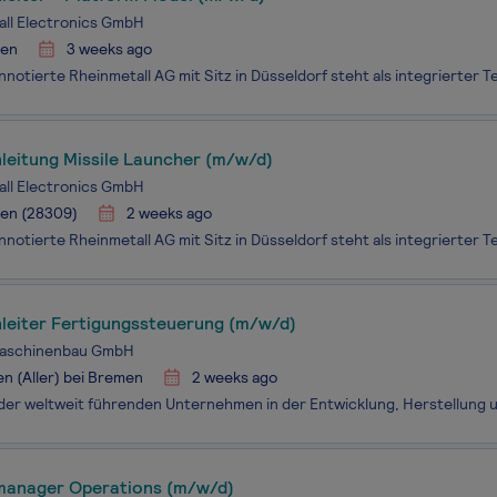
ll Electronics GmbH
en
3 weeks ago
leitung Missile Launcher (m/w/d)
ll Electronics GmbH
en (28309)
2 weeks ago
leiter Fertigungssteuerung (m/w/d)
aschinenbau GmbH
n (Aller) bei Bremen
2 weeks ago
manager Operations (m/w/d)