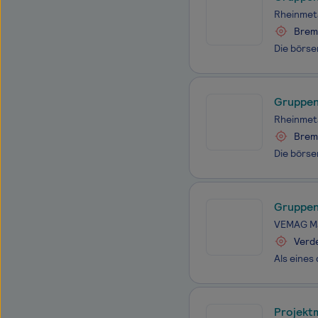
Rheinmeta
Brem
Gruppen
Rheinmeta
Brem
Gruppen
VEMAG M
Verde
Projekt