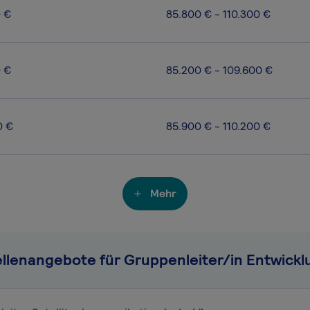
0 €
85.800 € - 110.300 €
0 €
85.200 € - 109.600 €
0 €
85.900 € - 110.200 €
Mehr
ellenangebote für Gruppenleiter/in Entwickl