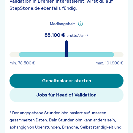
Validation in Bremen interessierst, wirst du auf
StepStone.de ebenfalls fündig.
Mediangehalt
88.100
€
brutto/Jahr *
min.
78.500
€
max.
101.900
€
Gehaltsplaner starten
Jobs für Head of Validation
* Der angegebene Stundenlohn basiert auf unseren
gesammelten Daten. Dein Stundenlohn kann anders sein,
abhängig von Überstunden, Branche, Selbstständigkeit und