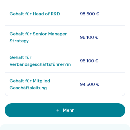
Gehalt für Head of R&D
98.600 €
Gehalt für Senior Manager
96.100 €
Strategy
Gehalt für
95.100 €
Verbandsgeschäftsführer/in
Gehalt für Mitglied
94.500 €
Geschäftsleitung
Mehr