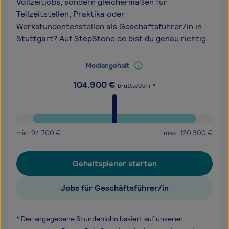
Vollzeitjobs, sondern gleichermaßen für
Teilzeitstellen, Praktika oder
Werkstundentenstellen als Geschäftsführer/in in
Stuttgart? Auf StepStone.de bist du genau richtig.
Mediangehalt
104.900
€
brutto/Jahr *
min.
94.700
€
max.
120.300
€
Gehaltsplaner starten
Jobs für Geschäftsführer/in
* Der angegebene Stundenlohn basiert auf unseren