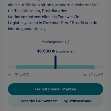
nicht nur für Vollzeitjobs, sondern gleichermaßen
für Teilzeitstellen, Praktika oder
Werkstundentenstellen als Fachwirt/in -
Logistiksysteme in Dortmund? Auf StepStone.de
bist du genau richtig.
Mediangehalt
45.500
€
brutto/Jahr *
min.
37.500
€
max.
54.300
€
Gehaltsplaner starten
Jobs für Fachwirt/in - Logistiksysteme