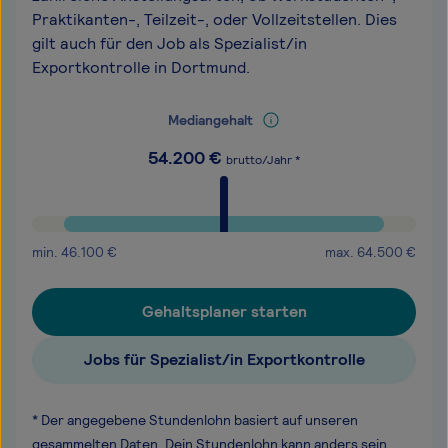
Praktikanten-, Teilzeit-, oder Vollzeitstellen. Dies
gilt auch für den Job als Spezialist/in
Exportkontrolle in Dortmund.
Mediangehalt
54.200
€
brutto/Jahr *
min.
46.100
€
max.
64.500
€
Gehaltsplaner starten
Jobs für Spezialist/in Exportkontrolle
* Der angegebene Stundenlohn basiert auf unseren
gesammelten Daten. Dein Stundenlohn kann anders sein,