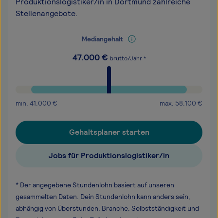
Produktionslogistiker/in in Dortmund zahlreiche
Stellenangebote.
Mediangehalt
47.000
€
brutto/Jahr *
min.
41.000
€
max.
58.100
€
Gehaltsplaner starten
Jobs für Produktionslogistiker/in
* Der angegebene Stundenlohn basiert auf unseren
gesammelten Daten. Dein Stundenlohn kann anders sein,
abhängig von Überstunden, Branche, Selbstständigkeit und