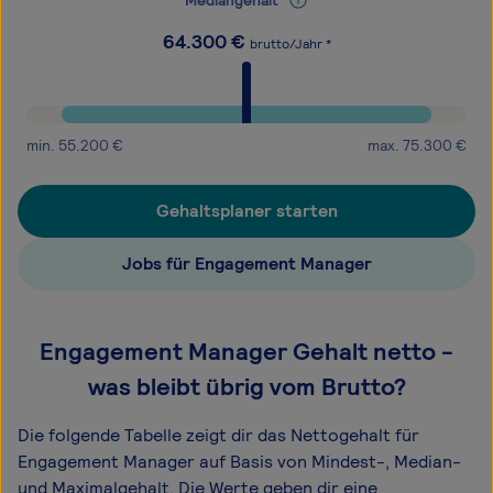
Mediangehalt
64.300
€
brutto/Jahr *
min.
55.200
€
max.
75.300
€
Gehaltsplaner starten
Jobs für Engagement Manager
Engagement Manager Gehalt netto -
was bleibt übrig vom Brutto?
Die folgende Tabelle zeigt dir das Netto­gehalt für
Engagement Manager auf Basis von Mindest-, Median-
und Maximal­gehalt. Die Werte geben dir eine