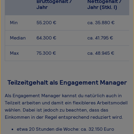
Bruttogehalt /
Nettogehalt /
Jahr
Jahr (Stkl. I)
Min
55.200 €
ca. 35.880 €
Median
64.300 €
ca. 41.795 €
Max
75.300 €
ca. 48.945 €
Teilzeitgehalt als Engagement Manager
Als Engagement Manager kannst du natürlich auch in
Teilzeit arbeiten und damit ein flexibleres Arbeitsmodell
wählen. Dabei ist jedoch zu beachten, dass das
Einkommen in der Regel entsprechend reduziert wird.
etwa 20 Stunden die Woche: ca. 32.150 Euro