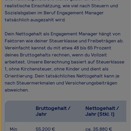
realistische Einschätzung, wie viel nach Steuern und
Sozialabgaben im Beruf Engagement Manager
tatsächlich ausgezahlt wird.
Dein Nettogehalt als Engagement Manager hängt von
Faktoren wie deiner Steuerklasse und Freibeträgen ab.
Vereinfacht kannst du mit etwa 48 bis 65 Prozent
deines Bruttogehalts rechnen, wenn du Vollzeit
arbeitest. Unsere Berechnung basiert auf Steuerklasse
1, ohne Kirchensteuer, ohne Kinder und dient als
Orientierung. Dein tatsächliches Nettogehalt kann je
nach Steuermerkmalen und Versicherungsbeiträgen
abweichen.
Bruttogehalt /
Nettogehalt /
Jahr
Jahr (Stkl. I)
Min
55.200 €
ca. 35.880 €