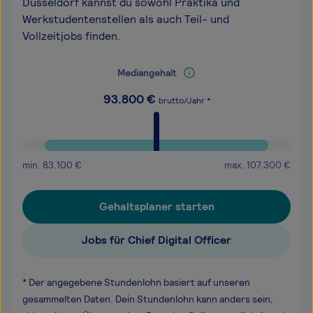
Düsseldorf kannst du sowohl Praktika und
Werkstudentenstellen als auch Teil- und
Vollzeitjobs finden.
Mediangehalt
93.800
€
brutto/Jahr *
min.
83.100
€
max.
107.300
€
Gehaltsplaner starten
Jobs für Chief Digital Officer
* Der angegebene Stundenlohn basiert auf unseren
gesammelten Daten. Dein Stundenlohn kann anders sein,