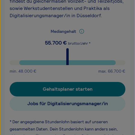
findest du gleichermaßen Vollzeit- und Teilzeitjobs,
sowie Werkstudentenstellen und Praktika als
Digitalisierungsmanager/in in Düsseldorf.
Mediangehalt
55.700
€
brutto/Jahr *
min.
48.000
€
max.
66.700
€
Gehaltsplaner starten
Jobs für Digitalisierungsmanager/in
* Der angegebene Stundenlohn basiert auf unseren
gesammelten Daten. Dein Stundenlohn kann anders sein,