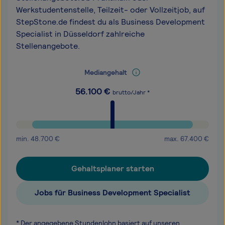
Werkstudentenstelle, Teilzeit- oder Vollzeitjob, auf
StepStone.de findest du als Business Development
Specialist in Düsseldorf zahlreiche
Stellenangebote.
Mediangehalt
56.100
€
brutto/Jahr *
min.
48.700
€
max.
67.400
€
Gehaltsplaner starten
Jobs für Business Development Specialist
* Der angegebene Stundenlohn basiert auf unseren