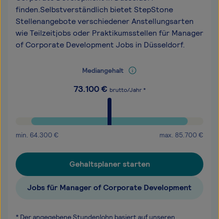
finden.Selbstverständlich bietet StepStone
Stellenangebote verschiedener Anstellungsarten
wie Teilzeitjobs oder Praktikumsstellen für Manager
of Corporate Development Jobs in Düsseldorf.
Mediangehalt
73.100
€
brutto/Jahr *
min.
64.300
€
max.
85.700
€
Gehaltsplaner starten
Jobs für Manager of Corporate Development
* Der angegebene Stundenlohn basiert auf unseren