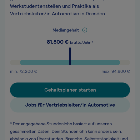
Werkstudentenstellen und Praktika als
Vertriebsleiter/in Automotive in Dresden.
Mediangehalt
81.800
€
brutto/Jahr *
min.
72.200
€
max.
94.800
€
Gehaltsplaner starten
Jobs für Vertriebsleiter/in Automotive
* Der angegebene Stundenlohn basiert auf unseren
gesammelten Daten. Dein Stundenlohn kann anders sein,
abhängig von Überstunden, Branche, Selbstständigkeit und