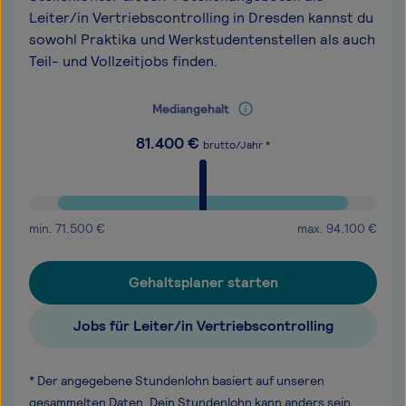
Leiter/in Vertriebscontrolling in Dresden kannst du
sowohl Praktika und Werkstudentenstellen als auch
Teil- und Vollzeitjobs finden.
Mediangehalt
81.400
€
brutto/Jahr *
min.
71.500
€
max.
94.100
€
Gehaltsplaner starten
Jobs für Leiter/in Vertriebscontrolling
* Der angegebene Stundenlohn basiert auf unseren
gesammelten Daten. Dein Stundenlohn kann anders sein,