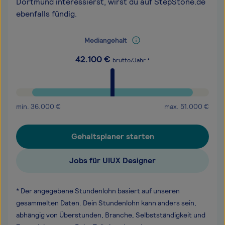
Dortmund interessierst, wirst du auf StepStone.de
ebenfalls fündig.
Mediangehalt
42.100
€
brutto/Jahr *
min.
36.000
€
max.
51.000
€
Gehaltsplaner starten
Jobs für UIUX Designer
* Der angegebene Stundenlohn basiert auf unseren
gesammelten Daten. Dein Stundenlohn kann anders sein,
abhängig von Überstunden, Branche, Selbstständigkeit und