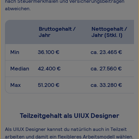
nach Steuermerkmalen und Versicherungsbeiträgen
abweichen.
Bruttogehalt /
Nettogehalt /
Jahr
Jahr (Stkl. I)
Min
36.100 €
ca. 23.465 €
Median
42.400 €
ca. 27.560 €
Max
51.200 €
ca. 33.280 €
Teilzeitgehalt als UIUX Designer
Als UIUX Designer kannst du natürlich auch in Teilzeit
arbeiten und damit ein flexibleres Arbeitsmodell wählen.