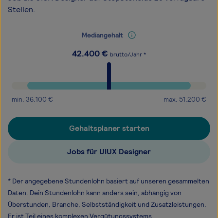
Stellen.
Mediangehalt
42.400
€
brutto/Jahr *
min.
36.100
€
max.
51.200
€
Gehaltsplaner starten
Jobs für UIUX Designer
* Der angegebene Stundenlohn basiert auf unseren gesammelten
Daten. Dein Stundenlohn kann anders sein, abhängig von
Überstunden, Branche, Selbstständigkeit und Zusatzleistungen.
Er ist Teil eines komplexen Vergütungssystems.