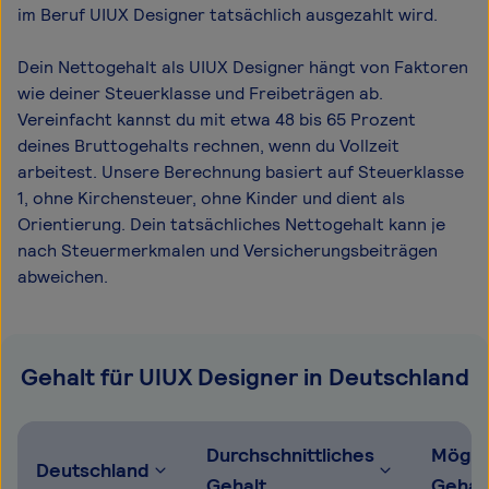
im Beruf UIUX Designer tatsächlich ausgezahlt wird.
Dein Nettogehalt als UIUX Designer hängt von Faktoren
wie deiner Steuerklasse und Freibeträgen ab.
Vereinfacht kannst du mit etwa 48 bis 65 Prozent
deines Bruttogehalts rechnen, wenn du Vollzeit
arbeitest. Unsere Berechnung basiert auf Steuerklasse
1, ohne Kirchensteuer, ohne Kinder und dient als
Orientierung. Dein tatsächliches Nettogehalt kann je
nach Steuermerkmalen und Versicherungsbeiträgen
abweichen.
Gehalt für UIUX Designer in Deutschland
Durchschnittliches
Mögli
Deutschland
Gehalt
Gehal