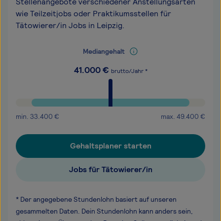
Stellenangebote verschiedener Anstellungsarten
wie Teilzeitjobs oder Praktikumsstellen für
Tätowierer/in Jobs in Leipzig.
Mediangehalt
41.000
€
brutto/Jahr *
min.
33.400
€
max.
49.400
€
Gehaltsplaner starten
Jobs für Tätowierer/in
* Der angegebene Stundenlohn basiert auf unseren
gesammelten Daten. Dein Stundenlohn kann anders sein,