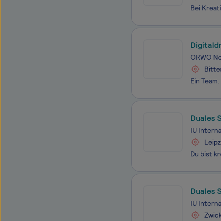
Digital
ORWO Ne
Bitte
Duales S
IU Intern
Leipz
Duales S
IU Intern
Zwick