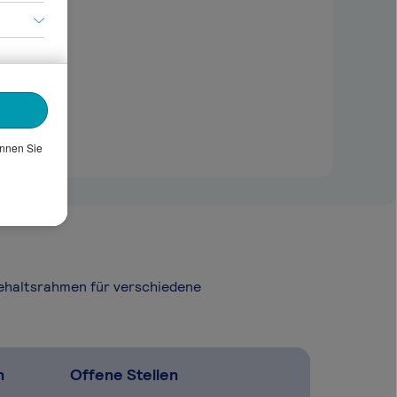
önnen Sie
Gehaltsrahmen für verschiedene
n
Offene Stellen