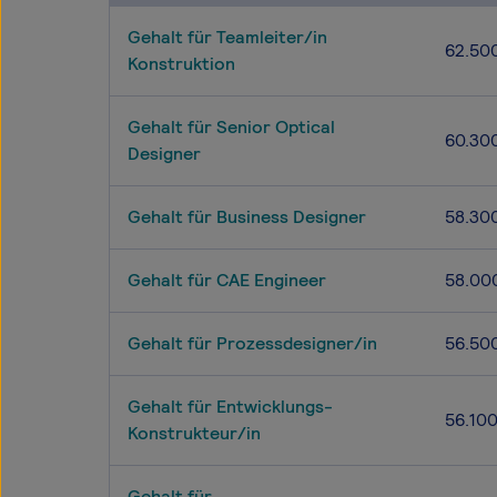
Gehalt für Teamleiter/in
62.50
Konstruktion
Gehalt für Senior Optical
60.30
Designer
Gehalt für Business Designer
58.30
Gehalt für CAE Engineer
58.00
Gehalt für Prozessdesigner/in
56.50
Gehalt für Entwicklungs-
56.10
Konstrukteur/in
Gehalt für