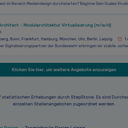
Architect - Modularchitektur Virtualisierung (m/w/d)
H
erg, Bonn, Frankfurt, Hamburg, München, Ulm, Berlin, Leipzig
1
Klicken Sie hier, um weitere Angebote anzuzeigen
f statistischen Erhebungen durch StepStone. Es sind Durchs
einzelnen Stellenangeboten zugeordnet werden.
in Design
Teamleiter/in Design Leipzig