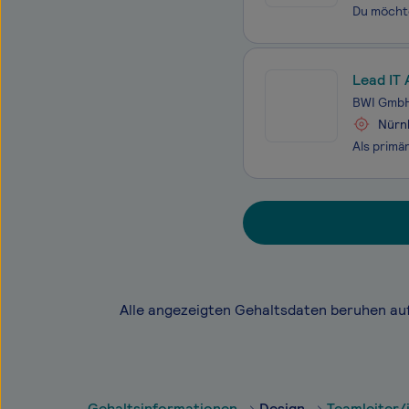
Lead IT 
BWI Gmb
Nürnb
Alle angezeigten Gehaltsdaten beruhen au
Gehaltsinformationen
Design
Teamleiter/