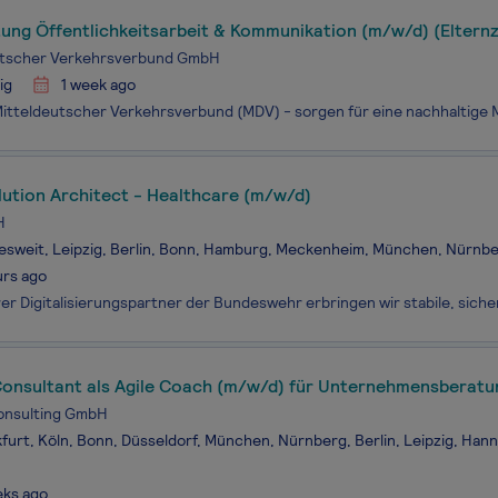
ung Öffentlichkeitsarbeit & Kommunikation (m/w/d) (Elternz
utscher Verkehrsverbund GmbH
ig
1 week ago
lution Architect - Healthcare (m/w/d)
H
sweit, Leipzig, Berlin, Bonn, Hamburg, Meckenheim, München, Nürnbe
urs ago
Consultant als Agile Coach (m/w/d) für Unternehmensberatu
onsulting GmbH
furt, Köln, Bonn, Düsseldorf, München, Nürnberg, Berlin, Leipzig, Han
eks ago