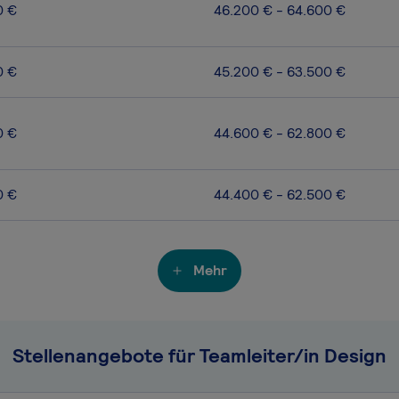
0 €
46.200 € - 64.600 €
0 €
45.200 € - 63.500 €
0 €
44.600 € - 62.800 €
0 €
44.400 € - 62.500 €
Mehr
Stellenangebote für Teamleiter/in Design