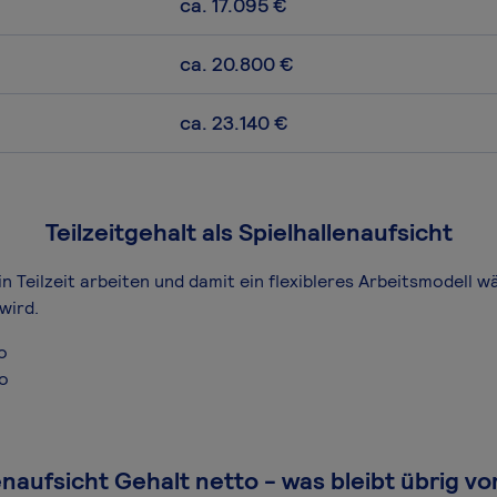
ca. 17.095 €
ca. 20.800 €
ca. 23.140 €
Teilzeitgehalt als Spielhallenaufsicht
in Teilzeit arbeiten und damit ein flexibleres Arbeitsmodell 
wird.
o
ro
enaufsicht Gehalt netto - was bleibt übrig v