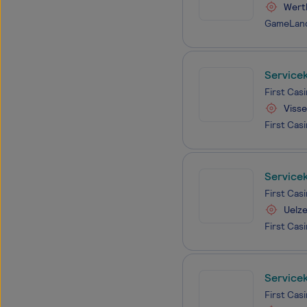
Wert
Servicek
First Ca
Viss
Servicek
First Ca
Uelz
Servicek
First Ca