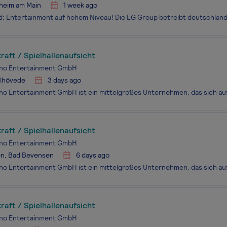
heim am Main
1 week ago
raft / Spielhallenaufsicht
sino Entertainment GmbH
elhövede
3 days ago
raft / Spielhallenaufsicht
sino Entertainment GmbH
en, Bad Bevensen
6 days ago
raft / Spielhallenaufsicht
sino Entertainment GmbH