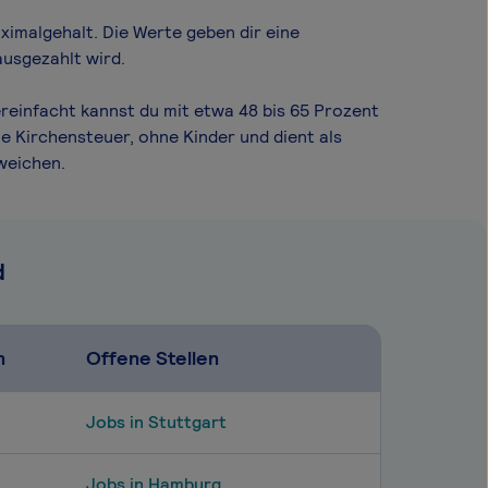
ximal­gehalt. Die Werte geben dir eine
ausgezahlt wird.
ereinfacht kannst du mit etwa 48 bis 65 Prozent
e Kirchensteuer, ohne Kinder und dient als
weichen.
d
n
Offene Stellen
Jobs in Stuttgart
Jobs in Hamburg