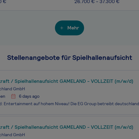
0 €
26.700 € - 37.300 €
Mehr
Stellenangebote für Spielhallenaufsicht
kraft / Spielhallenaufsicht GAMELAND - VOLLZEIT (m/w/d)
chland GmbH
sen
6 days ago
kraft / Spielhallenaufsicht GAMELAND - VOLLZEIT (m/w/d)
chland GmbH