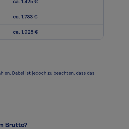
ca. 1.425 €
ca. 1.733 €
ca. 1.928 €
wählen. Dabei ist jedoch zu beachten, dass das
om Brutto?