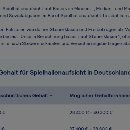
ür Spielhallenaufsicht auf Basis von Mindest-, Median- und Ma
 und Sozialabgaben im Beruf Spielhallenaufsicht tatsächlich 
von Faktoren wie deiner Steuerklasse und Freibeträgen ab. V
arbeitest. Unsere Berechnung basiert auf Steuerklasse 1, ohn
ann je nach Steuermerkmalen und Versicherungsbeiträgen ab
Gehalt für Spielhallenaufsicht in Deutschlan
schnittliches Gehalt
Möglicher Gehaltsrahme
0 €
28.400 € - 40.300 €
0 €
27.400 € - 38.600 €