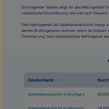
Die folgende Tabelle zeigt dir das Netto­gehalt f
realistische Einschätzung, wie viel nach Steuern
Dein Nettogehalt als Spielhallenaufsicht hängt 
deines Bruttogehalts rechnen, wenn du Vollzeit 
Orientierung. Dein tatsächliches Nettogehalt k
Deutschland
Durch
Spielhallenaufsicht in Stuttgart
35.80
Spielhallenaufsicht in Hamburg
34.10