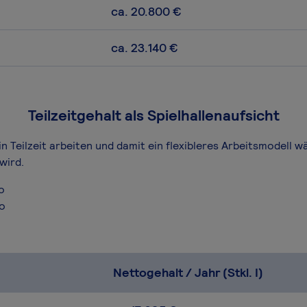
ca. 20.800 €
ca. 23.140 €
Teilzeitgehalt als Spielhallenaufsicht
in Teilzeit arbeiten und damit ein flexibleres Arbeitsmodell 
wird.
o
ro
Nettogehalt / Jahr (Stkl. I)