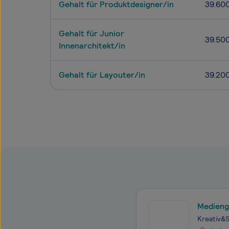
Gehalt für Produktdesigner/in
39.60
Gehalt für Junior
39.50
Innenarchitekt/in
Gehalt für Layouter/in
39.20
Medienge
Kreativ&