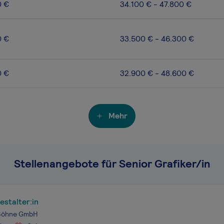
0 €
34.100 € - 47.800 €
0 €
33.500 € - 46.300 €
0 €
32.900 € - 48.600 €
Mehr
Stellenangebote für Senior Grafiker/in
stalter:in
Söhne GmbH