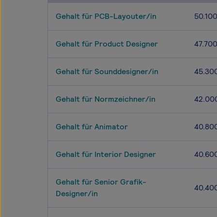
Gehalt für PCB-Layouter/in
50.10
Gehalt für Product Designer
47.70
Gehalt für Sounddesigner/in
45.30
Gehalt für Normzeichner/in
42.00
Gehalt für Animator
40.80
Gehalt für Interior Designer
40.60
Gehalt für Senior Grafik-
40.40
Designer/in