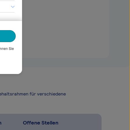
önnen Sie
Gehaltsrahmen für verschiedene
n
Offene Stellen