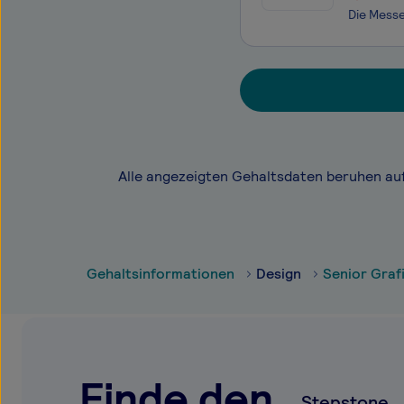
Alle angezeigten Gehaltsdaten beruhen au
Gehaltsinformationen
Design
Senior Graf
Finde den
Stepstone