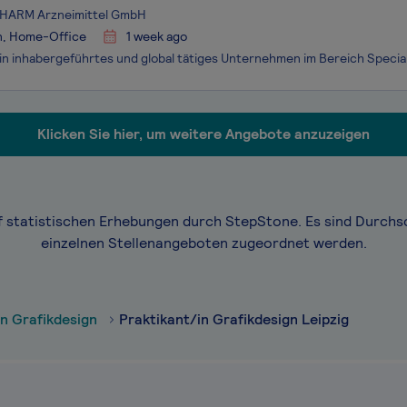
ARM Arzneimittel GmbH
n, Home-Office
1 week ago
Klicken Sie hier, um weitere Angebote anzuzeigen
f statistischen Erhebungen durch StepStone. Es sind Durchs
einzelnen Stellenangeboten zugeordnet werden.
in Grafikdesign
Praktikant/in Grafikdesign Leipzig