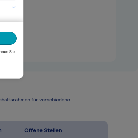
önnen Sie
Gehaltsrahmen für verschiedene
n
Offene Stellen