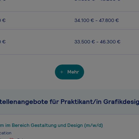
0 €
34.100 € - 47.800 €
0 €
33.500 € - 46.300 €
Mehr
tellenangebote für Praktikant/in Grafikdesi
um im Bereich Gestaltung und Design (m/w/d)
cation