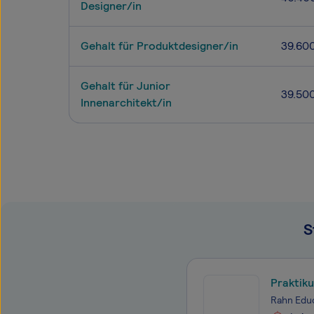
Designer/in
Gehalt für Produktdesigner/in
39.60
Gehalt für Junior
39.50
Innenarchitekt/in
S
Praktik
Rahn Edu