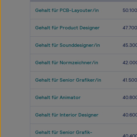
Gehalt für PCB-Layouter/in
50.10
Gehalt für Product Designer
47.70
Gehalt für Sounddesigner/in
45.30
Gehalt für Normzeichner/in
42.00
Gehalt für Senior Grafiker/in
41.50
Gehalt für Animator
40.80
Gehalt für Interior Designer
40.60
Gehalt für Senior Grafik-
40.40