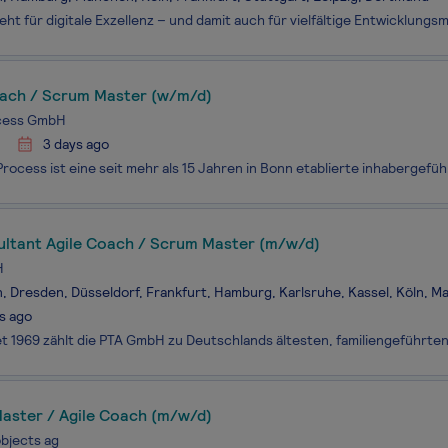
oach / Scrum Master (w/m/d)
ocess GmbH
3 days ago
ultant Agile Coach / Scrum Master (m/w/d)
H
n, Dresden, Düsseldorf, Frankfurt, Hamburg, Karlsruhe, Kassel, Köln,
s ago
aster / Agile Coach (m/w/d)
bjects ag