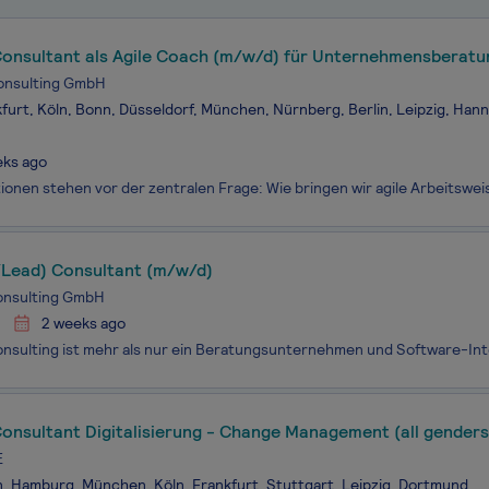
Consultant als Agile Coach (m/w/d) für Unternehmensberatu
onsulting GmbH
furt, Köln, Bonn, Düsseldorf, München, Nürnberg, Berlin, Leipzig, Han
eks ago
/Lead) Consultant (m/w/d)
onsulting GmbH
2 weeks ago
onsultant Digitalisierung - Change Management (all genders
E
n, Hamburg, München, Köln, Frankfurt, Stuttgart, Leipzig, Dortmund