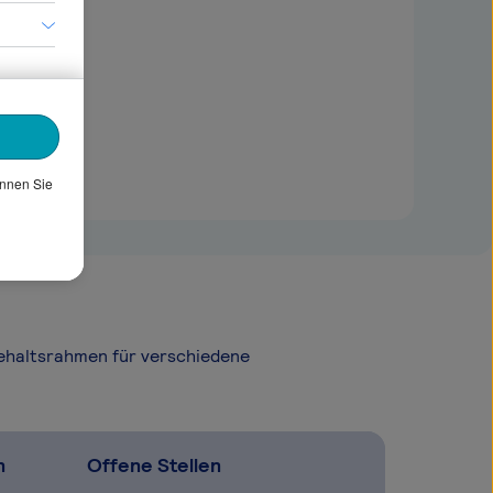
önnen Sie
Gehaltsrahmen für verschiedene
n
Offene Stellen