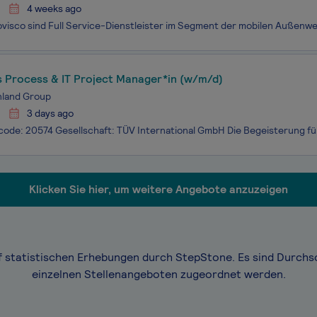
4 weeks ago
s Process & IT Project Manager*in (w/m/d)
nland Group
3 days ago
Klicken Sie hier, um weitere Angebote anzuzeigen
f statistischen Erhebungen durch StepStone. Es sind Durchs
einzelnen Stellenangeboten zugeordnet werden.