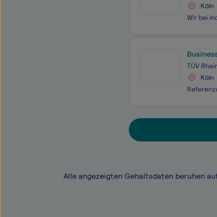
Köln
Busines
TÜV Rhei
Köln
Alle angezeigten Gehaltsdaten beruhen au