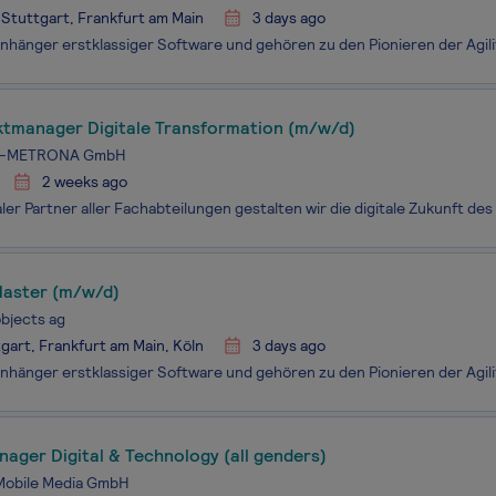
 Stuttgart, Frankfurt am Main
3 days ago
ektmanager Digitale Transformation (m/w/d)
-METRONA GmbH
2 weeks ago
aster (m/w/d)
bjects ag
gart, Frankfurt am Main, Köln
3 days ago
ager Digital & Technology (all genders)
Mobile Media GmbH