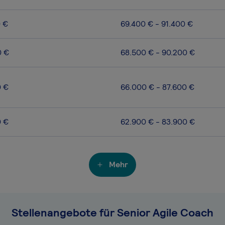
0 €
69.400 € - 91.400 €
0 €
68.500 € - 90.200 €
0 €
66.000 € - 87.600 €
0 €
62.900 € - 83.900 €
Mehr
Stellenangebote für Senior Agile Coach