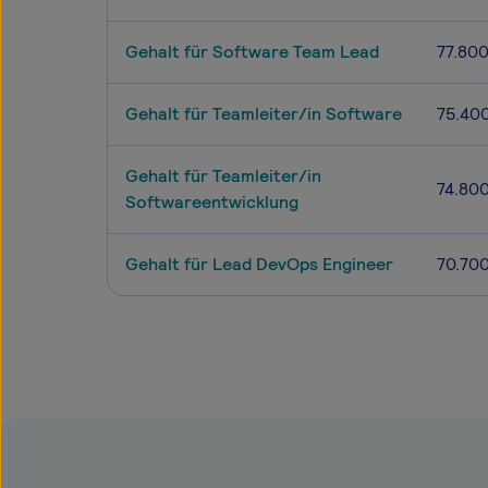
Gehalt für Software Team Lead
77.80
Gehalt für Teamleiter/in Software
75.40
Gehalt für Teamleiter/in
74.80
Softwareentwicklung
Gehalt für Lead DevOps Engineer
70.70