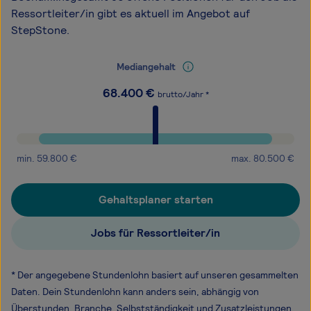
Ressortleiter/in gibt es aktuell im Angebot auf
StepStone.
Mediangehalt
68.400
€
brutto/Jahr *
min.
59.800
€
max.
80.500
€
Gehaltsplaner starten
Jobs für Ressortleiter/in
* Der angegebene Stundenlohn basiert auf unseren gesammelten
Daten. Dein Stundenlohn kann anders sein, abhängig von
Überstunden, Branche, Selbstständigkeit und Zusatzleistungen.