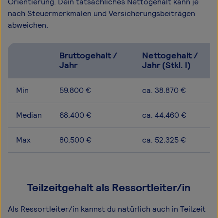
Orientierung. Dein tatsächliches Nettogehalt kann je
nach Steuermerkmalen und Versicherungsbeiträgen
abweichen.
Bruttogehalt /
Nettogehalt /
Jahr
Jahr (Stkl. I)
Min
59.800 €
ca. 38.870 €
Median
68.400 €
ca. 44.460 €
Max
80.500 €
ca. 52.325 €
Teilzeitgehalt als Ressortleiter/in
Als Ressortleiter/in kannst du natürlich auch in Teilzeit