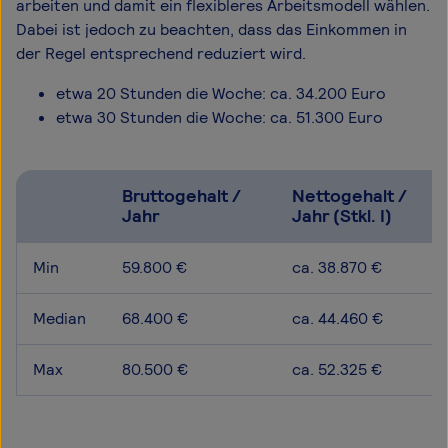
arbeiten und damit ein flexibleres Arbeitsmodell wählen.
Dabei ist jedoch zu beachten, dass das Einkommen in
der Regel entsprechend reduziert wird.
etwa 20 Stunden die Woche: ca. 34.200 Euro
etwa 30 Stunden die Woche: ca. 51.300 Euro
Bruttogehalt /
Nettogehalt /
Jahr
Jahr (Stkl. I)
Min
59.800 €
ca. 38.870 €
Median
68.400 €
ca. 44.460 €
Max
80.500 €
ca. 52.325 €