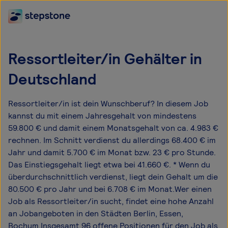
Ressortleiter/in Gehälter in
Deutschland
Ressortleiter/in ist dein Wunschberuf? In diesem Job
kannst du mit einem Jahresgehalt von mindestens
59.800 € und damit einem Monatsgehalt von ca. 4.983 €
rechnen. Im Schnitt verdienst du allerdings 68.400 € im
Jahr und damit 5.700 € im Monat bzw. 23 € pro Stunde.
Das Einstiegsgehalt liegt etwa bei 41.660 €. * Wenn du
überdurchschnittlich verdienst, liegt dein Gehalt um die
80.500 € pro Jahr und bei 6.708 € im Monat.Wer einen
Job als Ressortleiter/in sucht, findet eine hohe Anzahl
an Jobangeboten in den Städten Berlin, Essen,
Bochum.Insgesamt 96 offene Positionen für den Job als