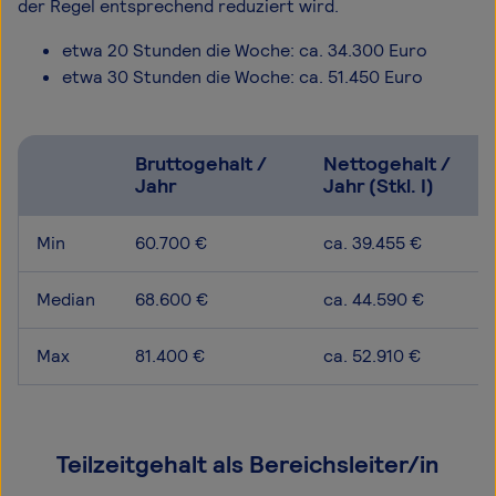
der Regel entsprechend reduziert wird.
etwa 20 Stunden die Woche: ca. 34.300 Euro
etwa 30 Stunden die Woche: ca. 51.450 Euro
Bruttogehalt /
Nettogehalt /
Jahr
Jahr (Stkl. I)
Min
60.700 €
ca. 39.455 €
Median
68.600 €
ca. 44.590 €
Max
81.400 €
ca. 52.910 €
Teilzeitgehalt als Bereichsleiter/in