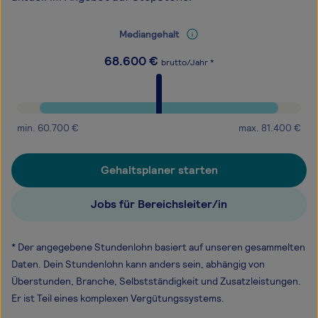
Mediangehalt
68.600
€
brutto/Jahr *
min.
60.700
€
max.
81.400
€
Gehaltsplaner starten
Jobs für Bereichsleiter/in
* Der angegebene Stundenlohn basiert auf unseren gesammelten
Daten. Dein Stundenlohn kann anders sein, abhängig von
Überstunden, Branche, Selbstständigkeit und Zusatzleistungen.
Er ist Teil eines komplexen Vergütungssystems.