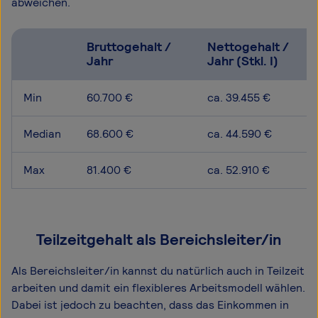
abweichen.
Bruttogehalt /
Nettogehalt /
Jahr
Jahr (Stkl. I)
Min
60.700 €
ca. 39.455 €
Median
68.600 €
ca. 44.590 €
Max
81.400 €
ca. 52.910 €
Teilzeitgehalt als Bereichsleiter/in
Als Bereichsleiter/in kannst du natürlich auch in Teilzeit
arbeiten und damit ein flexibleres Arbeitsmodell wählen.
Dabei ist jedoch zu beachten, dass das Einkommen in