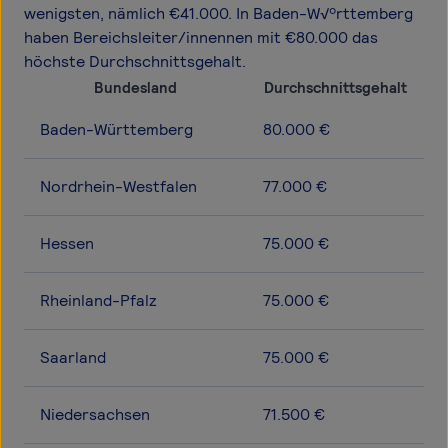
wenigsten, nämlich €41.000. In Baden-W√ºrttemberg
haben Bereichsleiter/innennen mit €80.000 das
höchste Durchschnittsgehalt.
Bundesland
Durchschnittsgehalt
Baden-Württemberg
80.000 €
Nordrhein-Westfalen
77.000 €
Hessen
75.000 €
Rheinland-Pfalz
75.000 €
Saarland
75.000 €
Niedersachsen
71.500 €