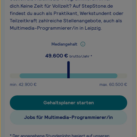
dich.Keine Zeit für Vollzeit? Auf StepStone.de
findest du auch als Praktikant, Werkstundent oder
Teilzeitkraft zahlreiche Stellenangebote, auch als
Multimedia-Programmierer/in in Leipzig.
Mediangehalt
49.600
€
brutto/Jahr *
min.
42.900
€
max.
60.500
€
Gehaltsplaner starten
Jobs für Multimedia-Programmierer/in
* Der angegebene Stundenlohn basiert auf unseren