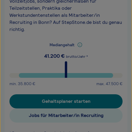
Vollzeitjobs, sondern gleichermaßen für
Teilzeitstellen, Praktika oder
Werkstundentenstellen als Mitarbeiter/in
Recruiting in Bonn? Auf StepStone.de bist du genau
richtig.
Mediangehalt
41.200
€
brutto/Jahr *
min.
35.800
€
max.
47.500
€
Gehaltsplaner starten
Jobs für Mitarbeiter/in Recruiting