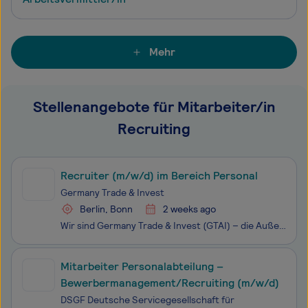
Mehr
Stellenangebote für Mitarbeiter/in
Recruiting
Recruiter (m/w/d) im Bereich Personal
Germany Trade & Invest
Berlin, Bonn
2 weeks ago
Wir sind Germany Trade & Invest (GTAI) – die Außen­wirtschaftsagentur der Bundes­republik Deutschland. Wir informieren den deutschen Mittelstand über Chancen und Risiken in Auslands­märkten und beraten ausländische Unternehmen bei der Ansiedlung in Deutschland. Darüber hinaus werben wir für die
Mitarbeiter Personalabteilung –
Bewerbermanagement/Recruiting (m/w/d)
DSGF Deutsche Servicegesellschaft für