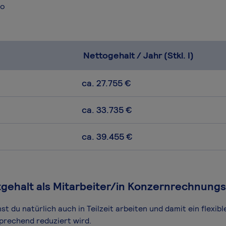
ro
Nettogehalt / Jahr (Stkl. I)
ca. 27.755 €
ca. 33.735 €
ca. 39.455 €
itgehalt als Mitarbeiter/in Konzernrechnung
 du natürlich auch in Teilzeit arbeiten und damit ein flexibl
prechend reduziert wird.