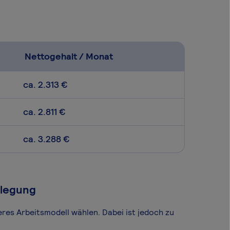
Nettogehalt / Monat
ca. 2.313 €
ca. 2.811 €
ca. 3.288 €
slegung
eres Arbeitsmodell wählen. Dabei ist jedoch zu