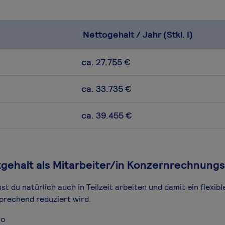
Nettogehalt / Jahr (Stkl. I)
ca. 27.755 €
ca. 33.735 €
ca. 39.455 €
itgehalt als Mitarbeiter/in Konzernrechnung
 du natürlich auch in Teilzeit arbeiten und damit ein flexibl
prechend reduziert wird.
ro