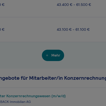
0 €
43.400 € - 61.500 €
0 €
43.100 € - 61.100 €
Mehr
ngebote für Mitarbeiter/in Konzernrechnu
iter Konzernrechnungswesen (m/w/d)
ACK Immobilien AG