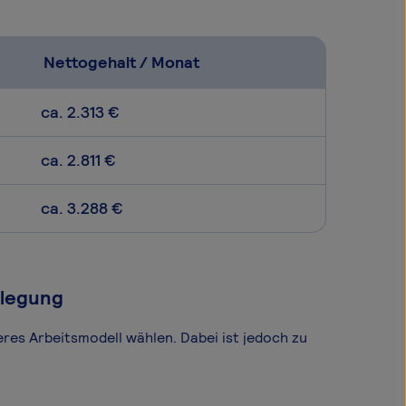
Nettogehalt / Monat
ca. 2.313 €
ca. 2.811 €
ca. 3.288 €
slegung
eres Arbeitsmodell wählen. Dabei ist jedoch zu