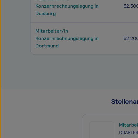
Konzernrechnungslegung in
52.50
Duisburg
Mitarbeiter/in
Konzernrechnungslegung in
52.20
Dortmund
Stellena
Mitarbe
QUARTERB