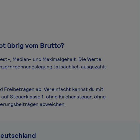
bt übrig vom Brutto?
dest-, Median- und Maximal­gehalt. Die Werte
Konzernrechnungslegung tatsächlich ausgezahlt
d Freibeträgen ab. Vereinfacht kannst du mit
 auf Steuerklasse 1, ohne Kirchensteuer, ohne
cherungsbeiträgen abweichen.
Deutschland