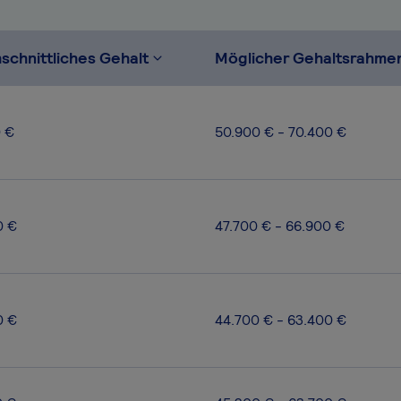
schnittliches Gehalt
Möglicher Gehaltsrahme
0 €
50.900 € - 70.400 €
0 €
47.700 € - 66.900 €
0 €
44.700 € - 63.400 €