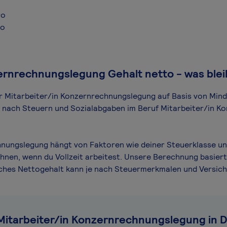
ro
ro
ernrechnungslegung Gehalt netto - was blei
für Mitarbeiter/in Konzernrechnungslegung auf Basis von Min
iel nach Steuern und Sozialabgaben im Beruf Mitarbeiter/in 
hnungslegung hängt von Faktoren wie deiner Steuerklasse un
hnen, wenn du Vollzeit arbeitest. Unsere Berechnung basiert
hliches Nettogehalt kann je nach Steuermerkmalen und Versi
 Mitarbeiter/in Konzernrechnungslegung in 