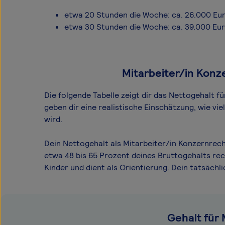
etwa 20 Stunden die Woche: ca. 26.000 Eu
etwa 30 Stunden die Woche: ca. 39.000 Eu
Mitarbeiter/in Konz
Die folgende Tabelle zeigt dir das Netto­gehalt 
geben dir eine realistische Einschätzung, wie v
wird.
Dein Nettogehalt als Mitarbeiter/in Konzernrec
etwa 48 bis 65 Prozent deines Bruttogehalts rec
Kinder und dient als Orientierung. Dein tatsäc
Gehalt für