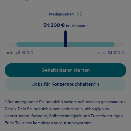
Mediangehalt
54.200
€
brutto/Jahr *
min.
46.000
€
max.
64.100
€
Gehaltsplaner starten
Jobs für Konzernbuchhalter/in
* Der angegebene Stundenlohn basiert auf unseren gesammelten
Daten. Dein Stundenlohn kann anders sein, abhängig von
Überstunden, Branche, Selbstständigkeit und Zusatzleistungen.
Er ist Teil eines komplexen Vergütungssystems.