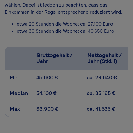
wählen. Dabei ist jedoch zu beachten, dass das
Einkommen in der Regel entsprechend reduziert wird.
etwa 20 Stunden die Woche: ca. 27.100 Euro
etwa 30 Stunden die Woche: ca. 40.650 Euro
Bruttogehalt /
Nettogehalt /
Jahr
Jahr (Stkl. I)
Min
45.600 €
ca. 29.640 €
Median
54.100 €
ca. 35.165 €
Max
63.900 €
ca. 41.535 €