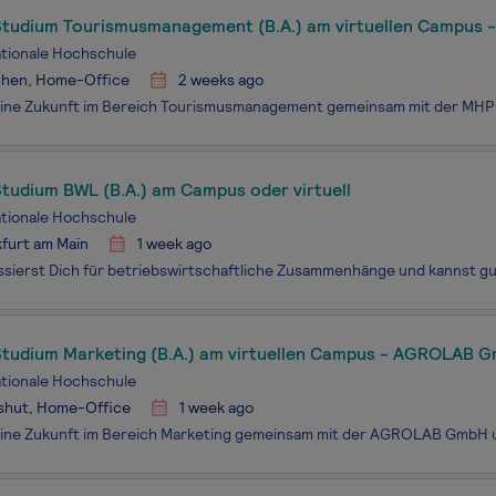
Studium Tourismusmanagement (B.A.) am virtuellen Campus 
ationale Hochschule
hen, Home-Office
2 weeks ago
tudium BWL (B.A.) am Campus oder virtuell
ationale Hochschule
furt am Main
1 week ago
Studium Marketing (B.A.) am virtuellen Campus - AGROLAB 
ationale Hochschule
shut, Home-Office
1 week ago