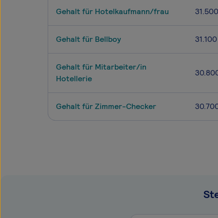
Gehalt für Hotelkaufmann/frau
31.50
Gehalt für Bellboy
31.100
Gehalt für Mitarbeiter/in
30.80
Hotellerie
Gehalt für Zimmer-Checker
30.70
St