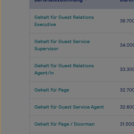
Gehalt für Guest Relations
36.70
Executive
Gehalt für Guest Service
34.00
Supervisor
Gehalt für Guest Relations
33.30
Agent/in
Gehalt für Page
32.70
Gehalt für Guest Service Agent
32.60
Gehalt für Page / Doorman
31.50