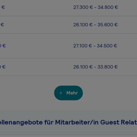
0 €
27.300 € - 34.800 €
 €
26.100 € - 35.600 €
0 €
27.100 € - 34.500 €
0 €
26.100 € - 33.800 €
Mehr
ellenangebote für Mitarbeiter/in Guest Relat