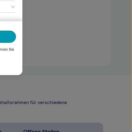
önnen Sie
Gehaltsrahmen für verschiedene
n
Offene Stellen