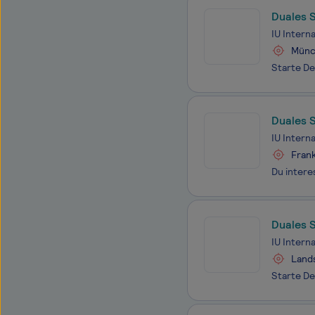
Duales 
IU Intern
Münc
Duales S
IU Intern
Frank
Duales 
IU Intern
Land