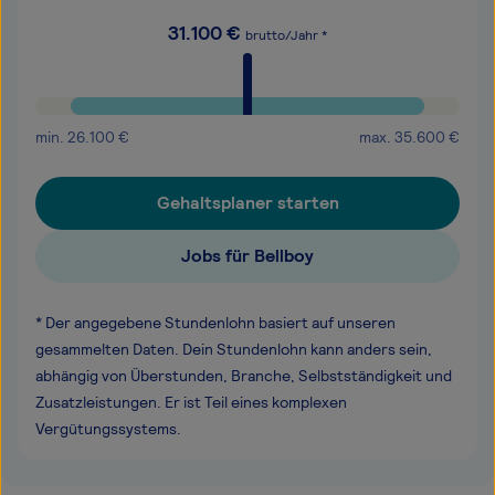
31.100
€
brutto/Jahr *
min.
26.100
€
max.
35.600
€
Gehaltsplaner starten
Jobs für Bellboy
* Der angegebene Stundenlohn basiert auf unseren
gesammelten Daten. Dein Stundenlohn kann anders sein,
abhängig von Überstunden, Branche, Selbstständigkeit und
Zusatzleistungen. Er ist Teil eines komplexen
Vergütungssystems.