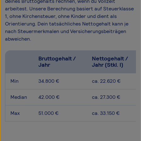
deines Bruttogehalts rechnen, wenn du Vollzeit
arbeitest. Unsere Berechnung basiert auf Steuerklasse
1, ohne Kirchensteuer, ohne Kinder und dient als
Orientierung. Dein tatsächliches Nettogehalt kann je
nach Steuermerkmalen und Versicherungsbeiträgen
abweichen.
Bruttogehalt /
Nettogehalt /
Jahr
Jahr (Stkl. I)
Min
34.800 €
ca. 22.620 €
Median
42.000 €
ca. 27.300 €
Max
51.000 €
ca. 33.150 €