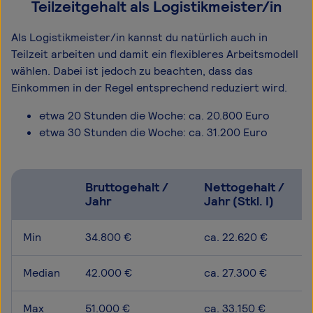
Teilzeitgehalt als Logistikmeister/in
Als Logistikmeister/in kannst du natürlich auch in
Teilzeit arbeiten und damit ein flexibleres Arbeitsmodell
wählen. Dabei ist jedoch zu beachten, dass das
Einkommen in der Regel entsprechend reduziert wird.
etwa 20 Stunden die Woche: ca. 20.800 Euro
etwa 30 Stunden die Woche: ca. 31.200 Euro
Bruttogehalt /
Nettogehalt /
Jahr
Jahr (Stkl. I)
Min
34.800 €
ca. 22.620 €
Median
42.000 €
ca. 27.300 €
Max
51.000 €
ca. 33.150 €