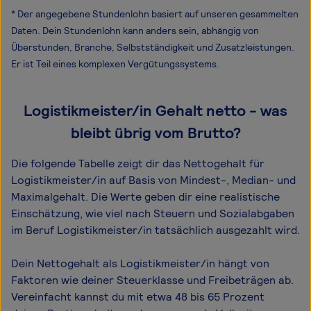
* Der angegebene Stundenlohn basiert auf unseren gesammelten
Daten. Dein Stundenlohn kann anders sein, abhängig von
Überstunden, Branche, Selbstständigkeit und Zusatzleistungen.
Er ist Teil eines komplexen Vergütungssystems.
Logistikmeister/in Gehalt netto - was
bleibt übrig vom Brutto?
Die folgende Tabelle zeigt dir das Netto­gehalt für
Logistikmeister/in auf Basis von Mindest-, Median- und
Maximal­gehalt. Die Werte geben dir eine realistische
Einschätzung, wie viel nach Steuern und Sozialabgaben
im Beruf Logistikmeister/in tatsächlich ausgezahlt wird.
Dein Nettogehalt als Logistikmeister/in hängt von
Faktoren wie deiner Steuerklasse und Freibeträgen ab.
Vereinfacht kannst du mit etwa 48 bis 65 Prozent