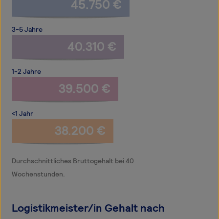
45.750 €
3-5 Jahre
40.310 €
1-2 Jahre
39.500 €
<1 Jahr
38.200 €
Durchschnittliches Bruttogehalt bei 40
Wochenstunden.
Logistikmeister/in Gehalt nach