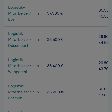
Logistik-
30.300
Mitarbeiter/in in
37.300 €
45.500
Bonn
Logistik-
29.900
Mitarbeiter/in in
36.500 €
44.500
Düsseldorf
Logistik-
29.800
Mitarbeiter/in in
36.400 €
43.700
Wuppertal
Logistik-
30.000
Mitarbeiter/in in
36.200 €
43.800
Bremen