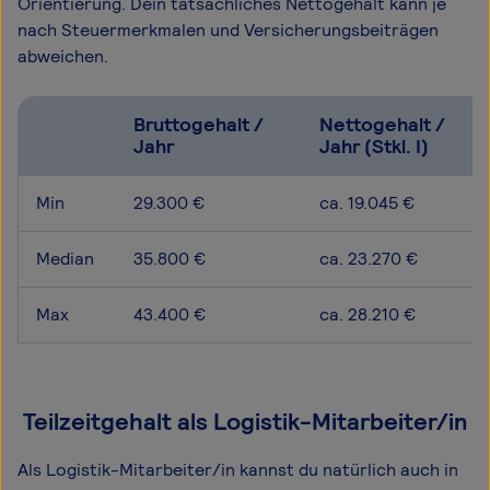
Orientierung. Dein tatsächliches Nettogehalt kann je
nach Steuermerkmalen und Versicherungsbeiträgen
abweichen.
Bruttogehalt /
Nettogehalt /
Jahr
Jahr (Stkl. I)
Min
29.300 €
ca. 19.045 €
Median
35.800 €
ca. 23.270 €
Max
43.400 €
ca. 28.210 €
Teilzeitgehalt als Logistik-Mitarbeiter/in
Als Logistik-Mitarbeiter/in kannst du natürlich auch in