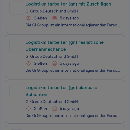
Logistikmitarbeiter (gn) mit Zuschlägen
Gi Group Deutschland GmbH
Gießen
5 days ago
Die Gi Group ist ein international agierender Personaldienstleister mit mehr als 500 Standorten in 40 Ländern.
Logistikmitarbeiter (gn) realistische
Übernahmechance
Gi Group Deutschland GmbH
Gießen
5 days ago
Die Gi Group ist ein international agierender Personaldienstleister mit mehr als 500 Standorten in 40 Ländern.
Logistikmitarbeiter (gn) planbare
Schichten
Gi Group Deutschland GmbH
Gießen
5 days ago
Die Gi Group ist ein international agierender Personaldienstleister mit mehr als 500 Standorten in 40 Ländern.