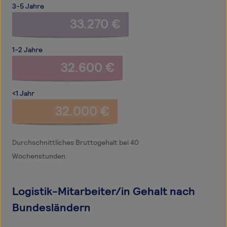
3-5 Jahre
33.270 €
1-2 Jahre
32.600 €
<1 Jahr
32.000 €
Durchschnittliches Bruttogehalt bei 40
Wochenstunden.
Logistik-Mitarbeiter/in Gehalt nach
Bundesländern