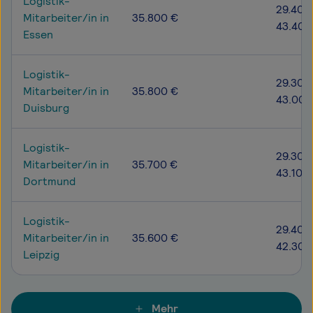
Logistik-
29.400
Mitarbeiter/in in
35.800 €
43.400
Essen
Logistik-
29.300
Mitarbeiter/in in
35.800 €
43.000
Duisburg
Logistik-
29.300
Mitarbeiter/in in
35.700 €
43.100
Dortmund
Logistik-
29.400
Mitarbeiter/in in
35.600 €
42.300
Leipzig
Mehr