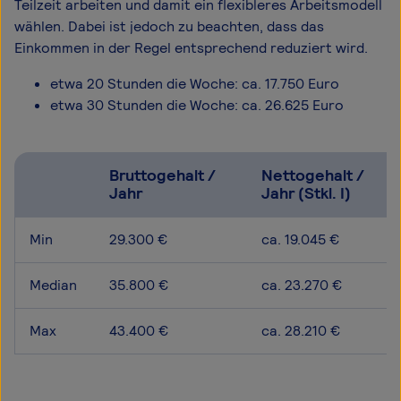
Teilzeit arbeiten und damit ein flexibleres Arbeitsmodell
wählen. Dabei ist jedoch zu beachten, dass das
Einkommen in der Regel entsprechend reduziert wird.
etwa 20 Stunden die Woche: ca. 17.750 Euro
etwa 30 Stunden die Woche: ca. 26.625 Euro
Bruttogehalt /
Nettogehalt /
Jahr
Jahr (Stkl. I)
Min
29.300 €
ca. 19.045 €
Median
35.800 €
ca. 23.270 €
Max
43.400 €
ca. 28.210 €