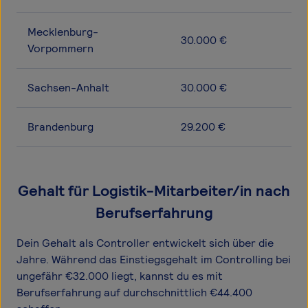
Mecklenburg-
30.000 €
Vorpommern
Sachsen-Anhalt
30.000 €
Brandenburg
29.200 €
Gehalt für Logistik-Mitarbeiter/in nach
Berufserfahrung
Dein Gehalt als Controller entwickelt sich über die
Jahre. Während das Einstiegsgehalt im Controlling bei
ungefähr €32.000 liegt, kannst du es mit
Berufserfahrung auf durchschnittlich €44.400