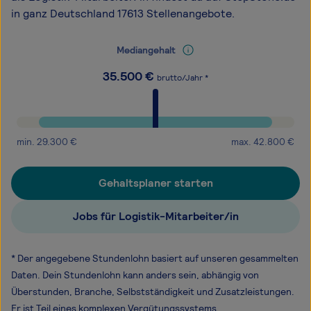
in ganz Deutschland 17613 Stellenangebote.
Mediangehalt
35.500
€
brutto/Jahr *
min.
29.300
€
max.
42.800
€
Gehaltsplaner starten
Jobs für Logistik-Mitarbeiter/in
* Der angegebene Stundenlohn basiert auf unseren gesammelten
Daten. Dein Stundenlohn kann anders sein, abhängig von
Überstunden, Branche, Selbstständigkeit und Zusatzleistungen.
Er ist Teil eines komplexen Vergütungssystems.