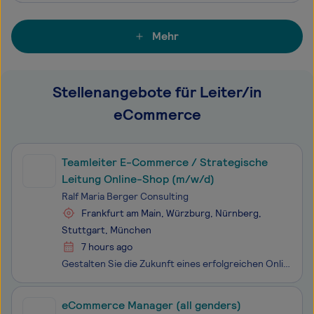
Mehr
Stellenangebote für Leiter/in
eCommerce
Teamleiter E-Commerce / Strategische
Leitung Online-Shop (m/w/d)
Ralf Maria Berger Consulting
Frankfurt am Main, Würzburg, Nürnberg,
Stuttgart, München
7 hours ago
Gestalten Sie die Zukunft eines erfolgreichen Online-Shops. Unser Klient Sie möchten einen etablierten E-Commerce-Shop nicht nur verwalten, sondern strategisch weiterentwickeln? Dann erwartet Sie eine verantwortungsvolle Schlüsselposition bei einem erfolgreichen Spezialanbieter für Gase, Gastechn
eCommerce Manager (all genders)