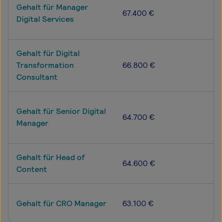
Gehalt für Manager
67.400 €
Digital Services
Gehalt für Digital
Transformation
66.800 €
Consultant
Gehalt für Senior Digital
64.700 €
Manager
Gehalt für Head of
64.600 €
Content
Gehalt für CRO Manager
63.100 €