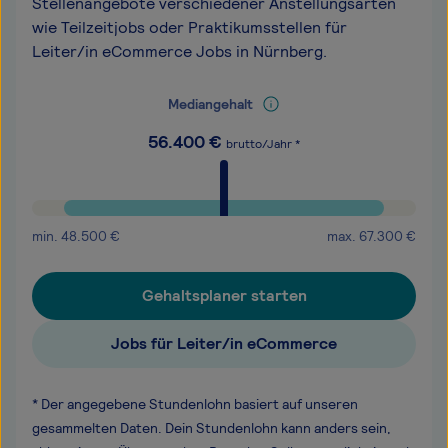
Stellenangebote verschiedener Anstellungsarten
wie Teilzeitjobs oder Praktikumsstellen für
Leiter/in eCommerce Jobs in Nürnberg.
Mediangehalt
56.400
€
brutto/Jahr *
min.
48.500
€
max.
67.300
€
Gehaltsplaner starten
Jobs für Leiter/in eCommerce
* Der angegebene Stundenlohn basiert auf unseren
gesammelten Daten. Dein Stundenlohn kann anders sein,