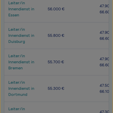
Leiter/in
47.900
Innendienst in
56.000 €
66.600
Essen
Leiter/in
47.900
Innendienst in
55.800 €
66.600
Duisburg
Leiter/in
47.900
Innendienst in
55.700 €
66.600
Bremen
Leiter/in
47.500
Innendienst in
55.300 €
66.100
Dortmund
Leiter/in
47.300