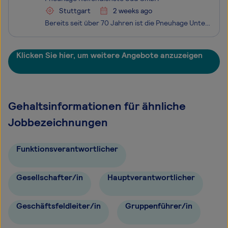
Stuttgart
2 weeks ago
Bereits seit über 70 Jahren ist die Pneuhage Unternehmensgruppe ein erfolgreiches Service- und Handelsunternehmen in der Reifen-, Felgen- und Autoservicebranche mit mehreren Reifenerneuerungsbetrieben. Deutschlandweit beschäftigen wir mehr als 2.400 Mitarbeitende und sind an über 170 Standorten vert
Klicken Sie hier, um weitere Angebote anzuzeigen
Gehaltsinformationen für ähnliche
Jobbezeichnungen
Funktionsverantwortlicher
Gesellschafter/in
Hauptverantwortlicher
Geschäftsfeldleiter/in
Gruppenführer/in