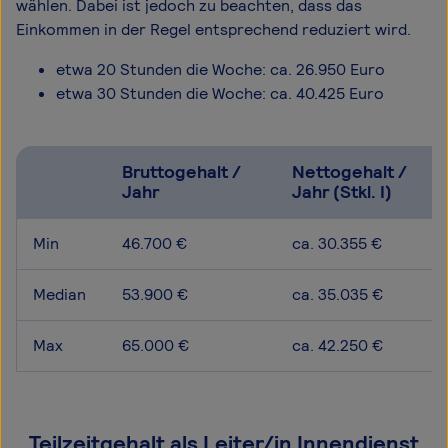
wählen. Dabei ist jedoch zu beachten, dass das
Einkommen in der Regel entsprechend reduziert wird.
etwa 20 Stunden die Woche: ca. 26.950 Euro
etwa 30 Stunden die Woche: ca. 40.425 Euro
Bruttogehalt /
Nettogehalt /
Jahr
Jahr (Stkl. I)
Min
46.700 €
ca. 30.355 €
Median
53.900 €
ca. 35.035 €
Max
65.000 €
ca. 42.250 €
Teilzeitgehalt als Leiter/in Innendienst