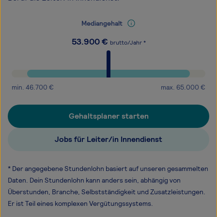
Mediangehalt
53.900
€
brutto/Jahr *
min.
46.700
€
max.
65.000
€
Gehaltsplaner starten
Jobs für Leiter/in Innendienst
* Der angegebene Stundenlohn basiert auf unseren gesammelten
Daten. Dein Stundenlohn kann anders sein, abhängig von
Überstunden, Branche, Selbstständigkeit und Zusatzleistungen.
Er ist Teil eines komplexen Vergütungssystems.