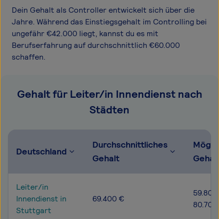
Dein Gehalt als Controller entwickelt sich über die
Jahre. Während das Einstiegsgehalt im Controlling bei
ungefähr €42.000 liegt, kannst du es mit
Berufserfahrung auf durchschnittlich €60.000
schaffen.
Gehalt für Leiter/in Innendienst nach
Städten
Durchschnittliches
Mögli
Deutschland
Gehalt
Gehal
Leiter/in
59.800
Innendienst in
69.400 €
80.700
Stuttgart