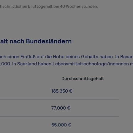
hschnittliches Bruttogehalt bei 40 Wochenstunden.
alt nach Bundesländern
uch einen Einfluß auf die Höhe deines Gehalts haben. In Bav
3.000. In Saarland haben Lebensmitteltechnologe/innennen 
Durchschnittsgehalt
185.350 €
77.000 €
65.000 €