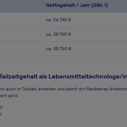
Nettogehalt / Jahr (Stkl. I)
ca. 24.765 €
ca. 29.705 €
ca. 35.750 €
Teilzeitgehalt als Lebensmitteltechnologe/i
h auch in Teilzeit arbeiten und damit ein flexibleres Arbeits
ert wird.
ro
o