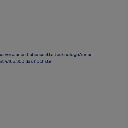
aria verdienen Lebensmitteltechnologe/innen
mit €185.350 das höchste