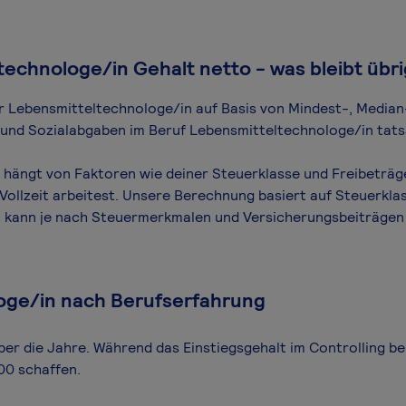
echnologe/in Gehalt netto - was bleibt übr
für Lebensmitteltechnologe/in auf Basis von Mindest-, Median
n und Sozialabgaben im Beruf Lebensmitteltechnologe/in tats
hängt von Faktoren wie deiner Steuerklasse und Freibeträge
ollzeit arbeitest. Unsere Berechnung basiert auf Steuerklas
lt kann je nach Steuermerkmalen und Versicherungsbeiträgen
oge/in nach Berufserfahrung
ber die Jahre. Während das Einstiegsgehalt im Controlling be
00 schaffen.