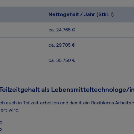
Nettogehalt / Jahr (Stkl. I)
ca. 24.765 €
ca. 29.705 €
ca. 35.750 €
Teilzeitgehalt als Lebensmitteltechnologe/i
h auch in Teilzeit arbeiten und damit ein flexibleres Arbeits
ert wird.
ro
o