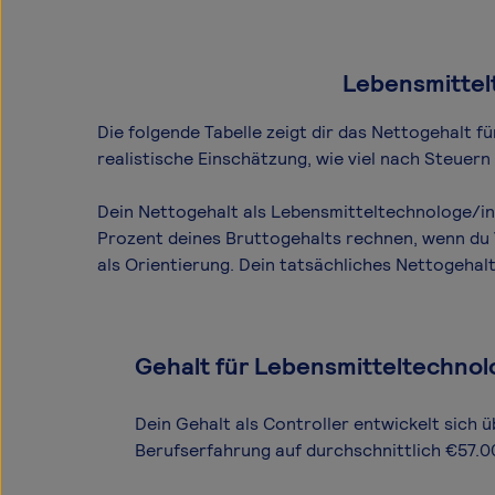
Lebensmittelt
Die folgende Tabelle zeigt dir das Netto­gehalt 
realistische Einschätzung, wie viel nach Steuer
Dein Nettogehalt als Lebensmitteltechnologe/in 
Prozent deines Bruttogehalts rechnen, wenn du V
als Orientierung. Dein tatsächliches Nettogeha
Gehalt für Lebensmitteltechnol
Dein Gehalt als Controller entwickelt sich ü
Berufserfahrung auf durchschnittlich €57.0