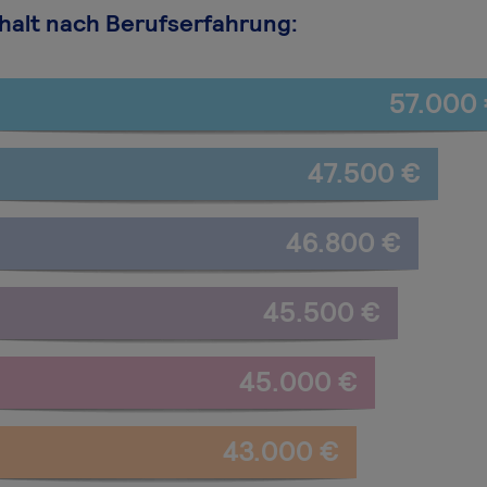
halt nach Berufserfahrung:
57.000
47.500 €
46.800 €
45.500 €
45.000 €
43.000 €