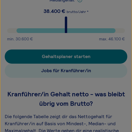
Mediangehalt
38.400
€
brutto/Jahr *
min.
30.600
€
max.
46.100
€
Gehaltsplaner starten
Jobs für Kranführer/in
Kranführer/in Gehalt netto - was bleibt
übrig vom Brutto?
Die folgende Tabelle zeigt dir das Netto­gehalt für
Kranführer/in auf Basis von Mindest-, Median- und
Maximal­gehalt. Die Werte geben dir eine realistische