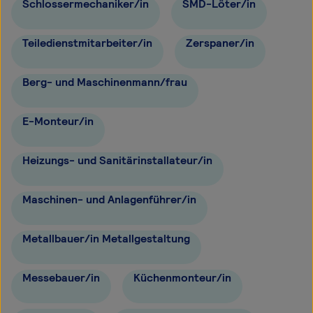
Schlossermechaniker/in
SMD-Löter/in
Teiledienstmitarbeiter/in
Zerspaner/in
Berg- und Maschinenmann/frau
E-Monteur/in
Heizungs- und Sanitärinstallateur/in
Maschinen- und Anlagenführer/in
Metallbauer/in Metallgestaltung
Messebauer/in
Küchenmonteur/in