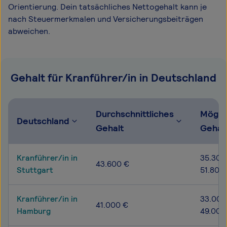
Orientierung. Dein tatsächliches Nettogehalt kann je
nach Steuermerkmalen und Versicherungsbeiträgen
abweichen.
Gehalt für Kranführer/in in Deutschland
Durchschnittliches
Mögli
Deutschland
Gehalt
Gehal
Kranführer/in in
35.300
43.600 €
Stuttgart
51.800
Kranführer/in in
33.000
41.000 €
Hamburg
49.000