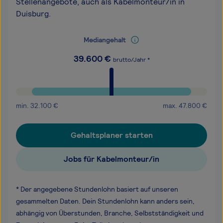
Stellenangebote, auch als Kabelmonteur/in in
Duisburg.
Mediangehalt
39.600
€
brutto/Jahr *
min.
32.100
€
max.
47.800
€
Gehaltsplaner starten
Jobs für Kabelmonteur/in
* Der angegebene Stundenlohn basiert auf unseren
gesammelten Daten. Dein Stundenlohn kann anders sein,
abhängig von Überstunden, Branche, Selbstständigkeit und