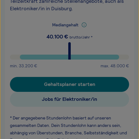
Teilzeitkraft zahlreiche Stellenangebote, auch als
Elektroniker/in in Duisburg.
Mediangehalt
40.100
€
brutto/Jahr *
min.
33.200
€
max.
48.000
€
Gehaltsplaner starten
Jobs für Elektroniker/in
* Der angegebene Stundenlohn basiert auf unseren
gesammelten Daten. Dein Stundenlohn kann anders sein,
abhängig von Überstunden, Branche, Selbstständigkeit und