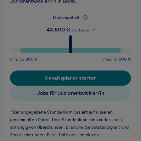
Juniorentwickler/in in Bonn.
Mediangehalt
43.600
€
brutto/Jahr *
min.
36.900
€
max.
51.800
€
Gehaltsplaner starten
Jobs für Juniorentwickler/in
* Der angegebene Stundenlohn basiert auf unseren
gesammelten Daten. Dein Stundenlohn kann anders sein,
abhängig von Überstunden, Branche, Selbstständigkeit und
Zusatzleistungen. Er ist Teil eines komplexen