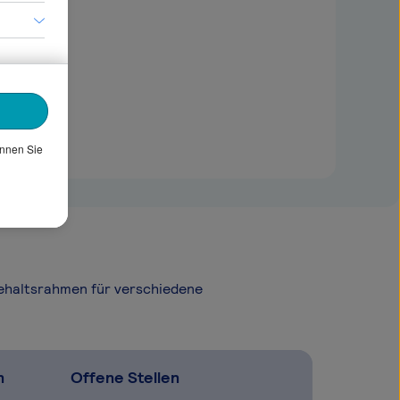
önnen Sie
Gehaltsrahmen für verschiedene
n
Offene Stellen