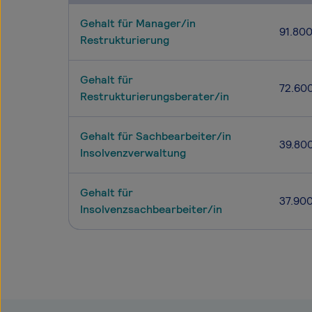
Gehalt für Manager/in
91.80
Restrukturierung
Gehalt für
72.60
Restrukturierungsberater/in
Gehalt für Sachbearbeiter/in
39.80
Insolvenzverwaltung
Gehalt für
37.90
Insolvenzsachbearbeiter/in