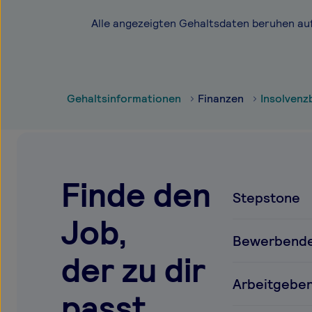
Alle angezeigten Gehaltsdaten beruhen au
Gehaltsinformationen
Finanzen
Insolvenz
Finde den
Stepstone
Job,
Bewerbend
der zu dir
Arbeitgebe
passt.