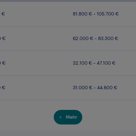
0 €
81.800 € - 105.700 €
0 €
62.000 € - 83.300 €
0 €
32.100 € - 47.100 €
0 €
31.000 € - 44.600 €
Mehr