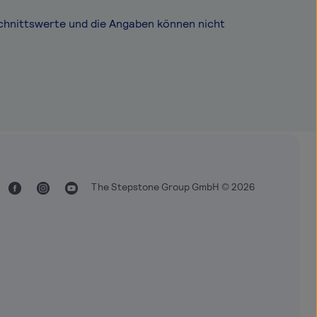
chnittswerte und die Angaben können nicht
The Stepstone Group GmbH © 2026