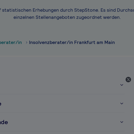
f statistischen Erhebungen durch StepStone. Es sind Durchs
einzelnen Stellenangeboten zugeordnet werden.
berater/in
Insolvenzberater/in Frankfurt am Main
e
nde